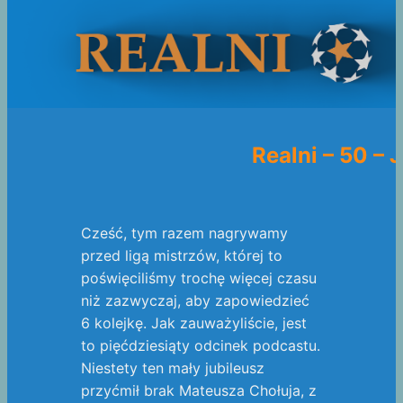
Realni – 50 –
Cześć, tym razem nagrywamy
przed ligą mistrzów, której to
poświęciliśmy trochę więcej czasu
niż zazwyczaj, aby zapowiedzieć
6 kolejkę. Jak zauważyliście, jest
to pięćdziesiąty odcinek podcastu.
Niestety ten mały jubileusz
przyćmił brak Mateusza Chołuja, z