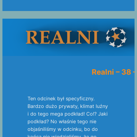
Realni – 38 
Ten odcinek był specyficzny.
Bardzo dużo prywaty, klimat luźny
i do tego mega podkład! Co!? Jaki
podkład? No właśnie tego nie
objaśniliśmy w odcinku, bo do
końca nie wiedzieliśmy, że go