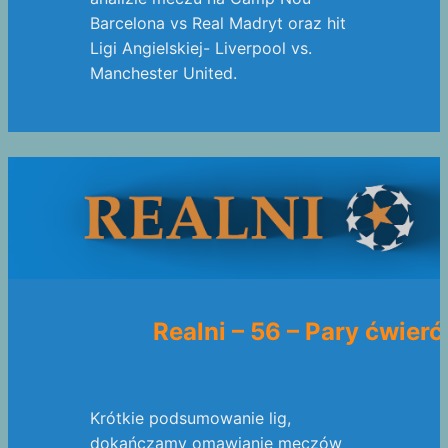
Barcelona vs Real Madryt oraz hit
Ligi Angielskiej- Liverpool vs.
Manchester United.
Realni – 56 – Pary ćwier
Krótkie podsumowanie lig,
dokańczamy omawianie meczów