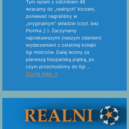
Tym razem z odcinkiem 46
wracamy do „realnych” korzeni,
ponieważ nagraliśmy w
„oryginalnym” składzie (czyt. bez
Piotrka ;) ). Zaczynamy
najciekawszymi (naszym zdaniem)
wydarzeniami z ostatniej kolejki
ligi mistrzów. Dalej lecimy za
pierwszą hiszpańską piątką, po
czym przechodzimy do ligi …
Czytaj dalej
→