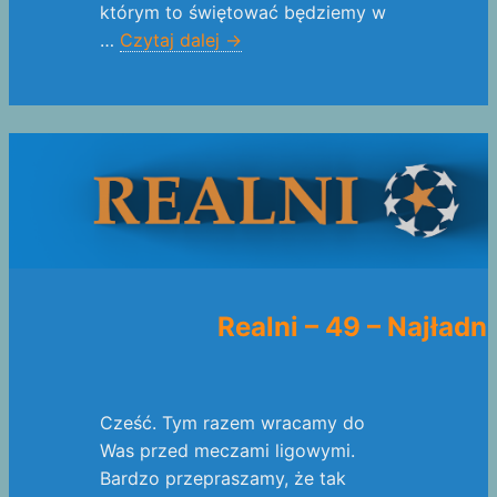
którym to świętować będziemy w
…
Czytaj dalej
→
Realni – 49 – Najładn
Cześć. Tym razem wracamy do
Was przed meczami ligowymi.
Bardzo przepraszamy, że tak