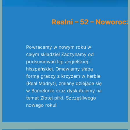
Realni – 52 – Noworocz
Powracamy w nowym roku w
całym składzie! Zaczynamy od
podsumowań ligi angielskiej i
hiszpańskiej. Omawiamy słabą
formę graczy z krzyżem w herbie
(Real Madryt), zmiany dziejące się
w Barcelonie oraz dyskutujemy na
temat Złotej piłki. Szczęśliwego
nowego roku!