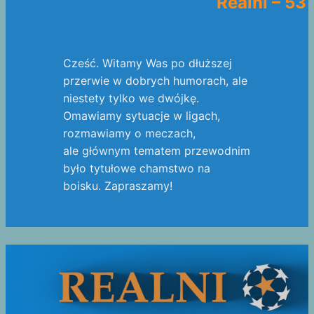
Realni – 53
Cześć. Witamy Was po dłuższej
przerwie w dobrych humorach, ale
niestety tylko we dwójkę.
Omawiamy sytuacje w ligach,
rozmawiamy o meczach,
ale głównym tematem przewodnim
było tytułowe chamstwo na
boisku. Zapraszamy!