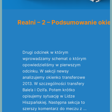
Realni – 2 – Podsumowanie okie
Drugi odcinek w którym
wprowadzamy schemat o którym
opowiedzieliśmy w pierwszym
odcinku. W sekcji newsy
analizujemy okienko transferowe
2013. W szczególności transfery
Bale’a i Ozil’a. Potem krótko
opisujemy sytuację w Lidze
Hiszpańskiej. Następna sekcja to
szerszy komentarz do meczu z …