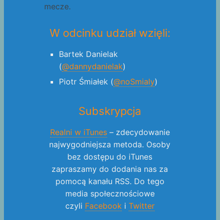
mecze.
W odcinku udział wzięli:
Bartek Danielak
(
@dannydanielak
)
Piotr Śmiałek (
@noSmialy
)
Subskrypcja
Realni w iTunes
– zdecydowanie
najwygodniejsza metoda. Osoby
bez dostępu do iTunes
zapraszamy do dodania nas za
pomocą kanału RSS. Do tego
media społecznościowe
czyli
Facebook
i
Twitter