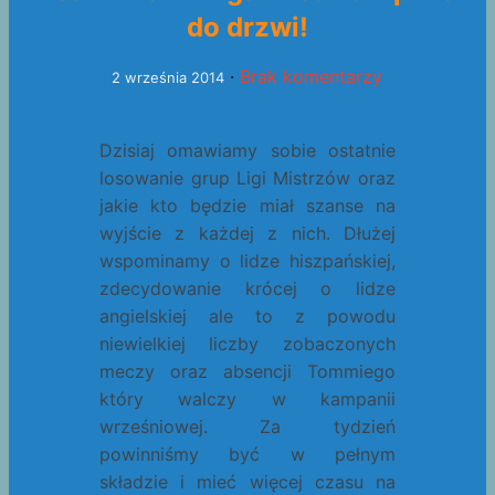
do drzwi!
·
Brak komentarzy
2 września 2014
Dzisiaj omawiamy sobie ostatnie
losowanie grup Ligi Mistrzów oraz
jakie kto będzie miał szanse na
wyjście z każdej z nich. Dłużej
wspominamy o lidze hiszpańskiej,
zdecydowanie krócej o lidze
angielskiej ale to z powodu
niewielkiej liczby zobaczonych
meczy oraz absencji Tommiego
który walczy w kampanii
wrześniowej. Za tydzień
powinniśmy być w pełnym
składzie i mieć więcej czasu na