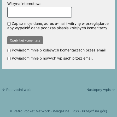
Witryna internetowa
Zapisz moje dane, adres e-mail i witrynę w przeglądarce
aby wypełnić dane podczas pisania kolejnych komentarzy.
Powiadom mnie o kolejnych komentarzach przez email.
Powiadom mnie o nowych wpisach przez email.
← Poprzedni wpis
Następny wpis →
©
Retro Rocket Network
·
iMagazine
·
RSS
·
Przejdź na górę