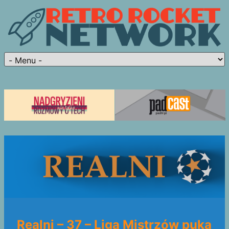
Realni – 37 – Liga Mistrzów puka