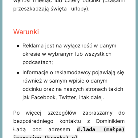
wynosi miesiąc lub cztery odcinki (czasami
przeszkadzają święta i urlopy).
Warunki
Reklama jest na wyłączność w danym
okresie w wybranym lub wszystkich
podcastach;
Informacje o reklamodawcy pojawiają się
również w samym wpisie o danym
odcinku oraz na naszych stronach takich
jak Facebook, Twitter, i tak dalej.
Po więcej szczegółów zapraszamy do
bezpośredniego kontaktu z Dominikiem
Ładą pod adresem
d.lada (małpa)
imagazine (kropka) pl
.