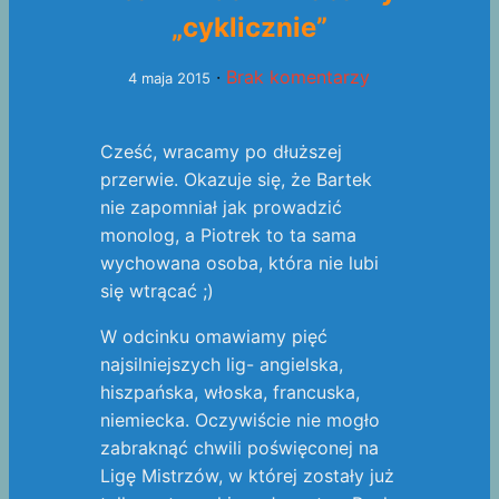
„cyklicznie”
·
Brak komentarzy
4 maja 2015
Cześć, wracamy po dłuższej
przerwie. Okazuje się, że Bartek
nie zapomniał jak prowadzić
monolog, a Piotrek to ta sama
wychowana osoba, która nie lubi
się wtrącać ;)
W odcinku omawiamy pięć
najsilniejszych lig- angielska,
hiszpańska, włoska, francuska,
niemiecka. Oczywiście nie mogło
zabraknąć chwili poświęconej na
Ligę Mistrzów, w której zostały już