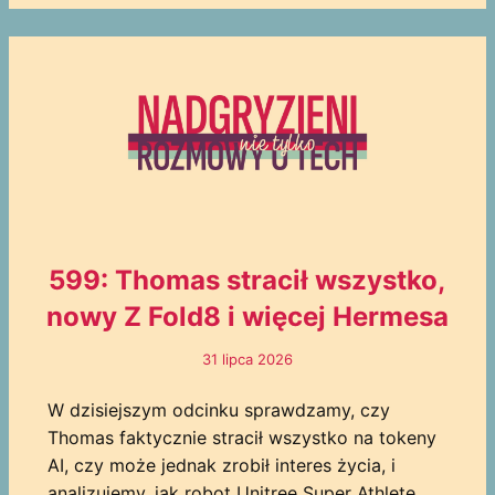
599: Thomas stracił wszystko,
nowy Z Fold8 i więcej Hermesa
31 lipca 2026
W dzisiejszym odcinku sprawdzamy, czy
Thomas faktycznie stracił wszystko na tokeny
AI, czy może jednak zrobił interes życia, i
analizujemy, jak robot Unitree Super Athlete