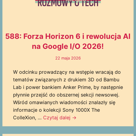
588: Forza Horizon 6 i rewolucja AI
na Google I/O 2026!
22 maja 2026
W odcinku prowadzący na wstępie wracają do
tematów związanych z drukiem 3D od Bambu
Lab i power bankiem Anker Prime, by następnie
płynnie przejść do obszernej sekcji newsowej.
Wśród omawianych wiadomości znalazły się
informacje o kolekcji Sony 1000X The
ColleXion, …
Czytaj dalej
→