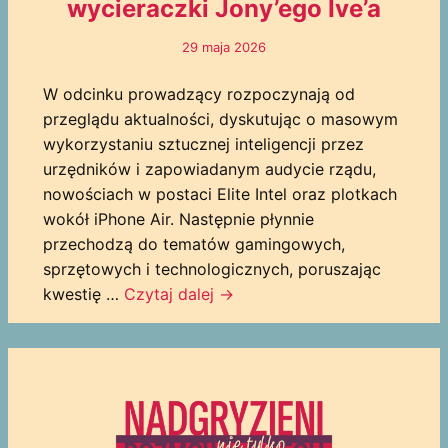
wycieraczki Jony’ego Ive’a
29 maja 2026
W odcinku prowadzący rozpoczynają od
przeglądu aktualności, dyskutując o masowym
wykorzystaniu sztucznej inteligencji przez
urzędników i zapowiadanym audycie rządu,
nowościach w postaci Elite Intel oraz plotkach
wokół iPhone Air. Następnie płynnie
przechodzą do tematów gamingowych,
sprzętowych i technologicznych, poruszając
kwestię …
Czytaj dalej
→