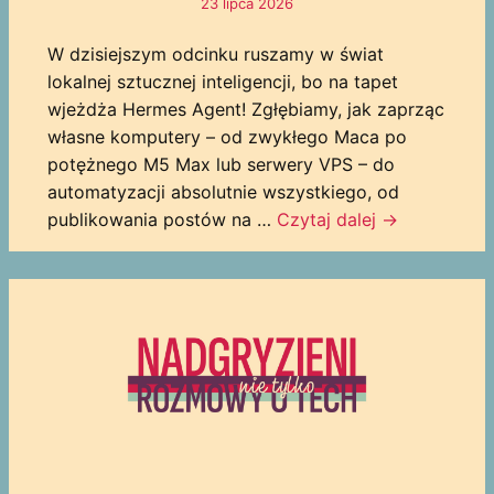
23 lipca 2026
W dzisiejszym odcinku ruszamy w świat
lokalnej sztucznej inteligencji, bo na tapet
wjeżdża Hermes Agent! Zgłębiamy, jak zaprząc
własne komputery – od zwykłego Maca po
potężnego M5 Max lub serwery VPS – do
automatyzacji absolutnie wszystkiego, od
publikowania postów na …
Czytaj dalej
→