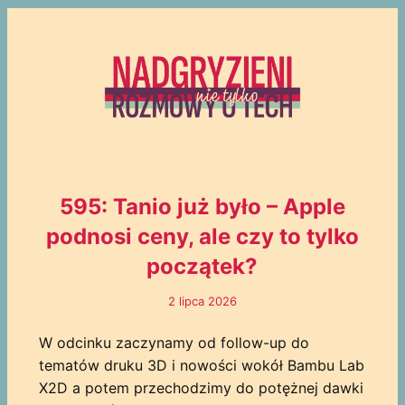
595: Tanio już było – Apple
podnosi ceny, ale czy to tylko
początek?
2 lipca 2026
W odcinku zaczynamy od follow-up do
tematów druku 3D i nowości wokół Bambu Lab
X2D a potem przechodzimy do potężnej dawki