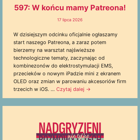
597: W końcu mamy Patreona!
17 lipca 2026
W dzisiejszym odcinku oficjalnie ogłaszamy
start naszego Patreona, a zaraz potem
bierzemy na warsztat najświeższe
technologiczne tematy, zaczynając od
kombinezonów do elektrostymulacji EMS,
przecieków o nowym iPadzie mini z ekranem
OLED oraz zmian w parowaniu akcesoriów firm
trzecich w iOS. …
Czytaj dalej
→