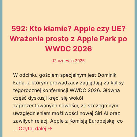
592: Kto kłamie? Apple czy UE?
Wrażenia prosto z Apple Park po
WWDC 2026
12 czerwca 2026
W odcinku gościem specjalnym jest Dominik
Łada, z którym prowadzący zaglądają za kulisy
tegorocznej konferencji WWDC 2026. Główna
część dyskusji kręci się wokół
zaprezentowanych nowości, ze szczególnym
uwzględnieniem możliwości nowej Siri AI oraz
zawiłych relacji Apple z Komisją Europejską, co
…
Czytaj dalej
→