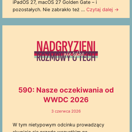
iPadOS 27, macOS 27 Golden Gate – i
pozostałych. Nie zabrakło też …
Czytaj dalej
→
590: Nasze oczekiwania od
WWDC 2026
3 czerwca 2026
W tym nietypowym odcinku prowadzący