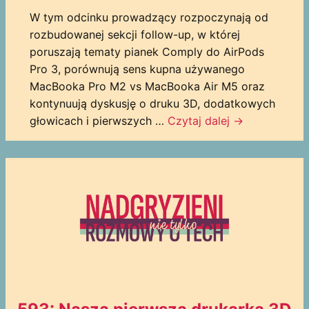
W tym odcinku prowadzący rozpoczynają od
rozbudowanej sekcji follow-up, w której
poruszają tematy pianek Comply do AirPods
Pro 3, porównują sens kupna używanego
MacBooka Pro M2 vs MacBooka Air M5 oraz
kontynuują dyskusję o druku 3D, dodatkowych
głowicach i pierwszych …
Czytaj dalej
→