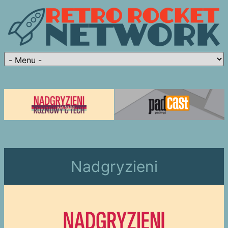
Nadgryzieni