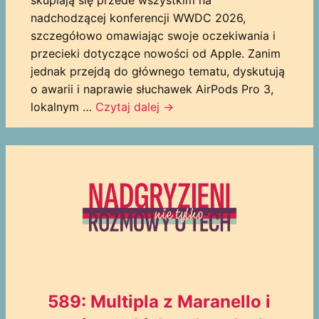
skupiają się przede wszystkim na
nadchodzącej konferencji WWDC 2026,
szczegółowo omawiając swoje oczekiwania i
przecieki dotyczące nowości od Apple. Zanim
jednak przejdą do głównego tematu, dyskutują
o awarii i naprawie słuchawek AirPods Pro 3,
lokalnym …
Czytaj dalej
→
589: Multipla z Maranello i