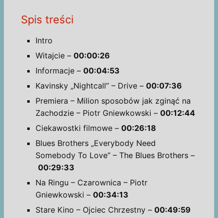
Spis treści
Intro
Witajcie –
00:00:26
Informacje –
00:04:53
Kavinsky „Nightcall” – Drive –
00:07:36
Premiera – Milion sposobów jak zginąć na
Zachodzie – Piotr Gniewkowski –
00:12:44
Ciekawostki filmowe –
00:26:18
Blues Brothers „Everybody Need
Somebody To Love” – The Blues Brothers –
00:29:33
Na Ringu – Czarownica – Piotr
Gniewkowski –
00:34:13
Stare Kino – Ojciec Chrzestny –
00:49:59