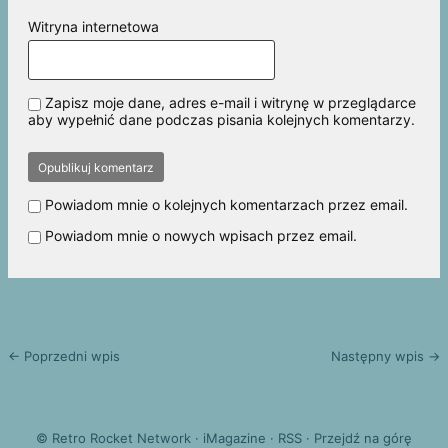
Witryna internetowa
Zapisz moje dane, adres e-mail i witrynę w przeglądarce
aby wypełnić dane podczas pisania kolejnych komentarzy.
Powiadom mnie o kolejnych komentarzach przez email.
Powiadom mnie o nowych wpisach przez email.
← Poprzedni wpis
Następny wpis →
©
Retro Rocket Network
·
iMagazine
·
RSS
·
Przejdź na górę