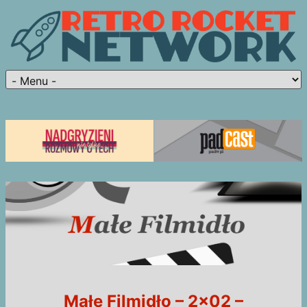
Małe Filmidło – 2×02 –