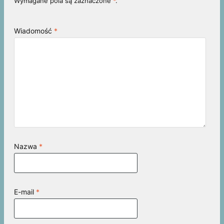
Wymagane pola są zaznaczone
*
.
Wiadomość
*
Nazwa
*
E-mail
*