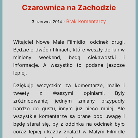
Czarownica na Zachodzie
·
Brak komentarzy
3 czerwca 2014
Witajcie! Nowe Małe Filmidło, odcinek drugi.
Będzie o dwóch filmach, które weszły do kin w
miniony weekend, będą ciekawostki i
informacje. A wszystko to podane jeszcze
lepiej.
Dziękuję wszystkim za komentarze, maile i
tweety z Waszymi opiniami. Były
zróżnicowanie; jednym zmiany przypadły
bardzo do gustu, innym już nieco mniej. Ale
wszystkie komentarze są brane pod uwagę i
będę starał się, by z odcinka na odcinek było
coraz lepiej i każdy znalazł w Małym Filmidle