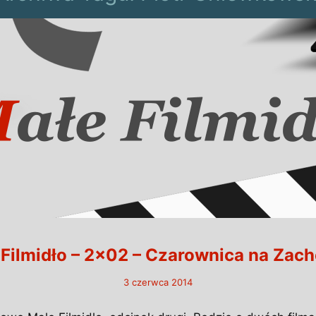
Filmidło – 2×02 – Czarownica na Zac
3 czerwca 2014