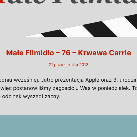
Małe Filmidło – 76 – Krwawa Carrie
21 października 2013
dniu wcześniej. Jutro prezentacja Apple oraz 3. urodzi
więc postanowiliśmy zagościć u Was w poniedziałek. T
 odcinek wyszedł zacny.