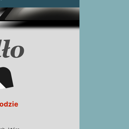
hodzie