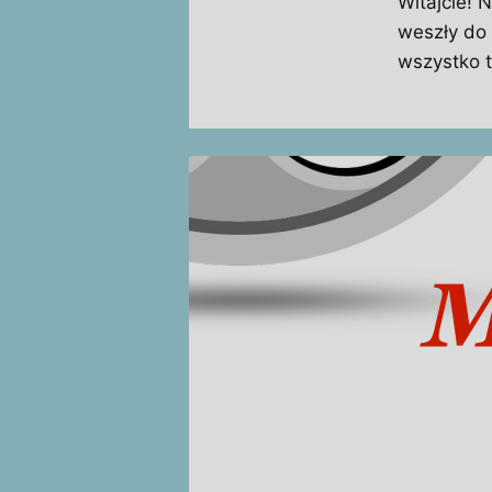
Witajcie! 
weszły do 
wszystko t