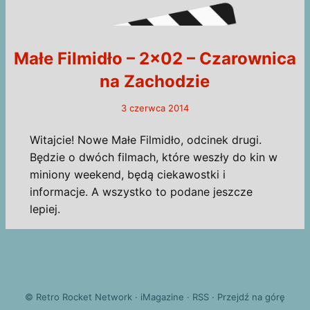
Małe Filmidło – 2×02 – Czarownica
na Zachodzie
3 czerwca 2014
Witajcie! Nowe Małe Filmidło, odcinek drugi.
Będzie o dwóch filmach, które weszły do kin w
miniony weekend, będą ciekawostki i
informacje. A wszystko to podane jeszcze
lepiej.
©
Retro Rocket Network
·
iMagazine
·
RSS
·
Przejdź na górę