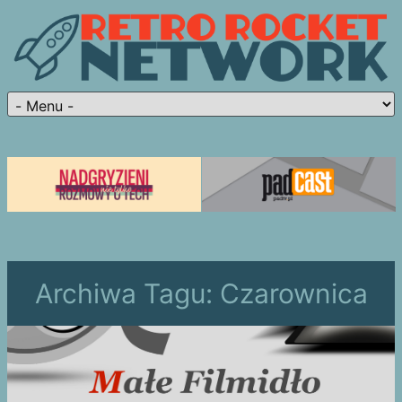
Archiwa Tagu:
Czarownica