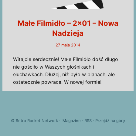
Małe Filmidło – 2×01 – Nowa
Nadzieja
27 maja 2014
Witajcie serdecznie! Małe Filmidło dość długo
nie gościło w Waszych głośnikach i
słuchawkach. Dłużej, niż było w planach, ale
ostatecznie powraca. W nowej formie!
©
Retro Rocket Network
·
iMagazine
·
RSS
·
Przejdź na górę