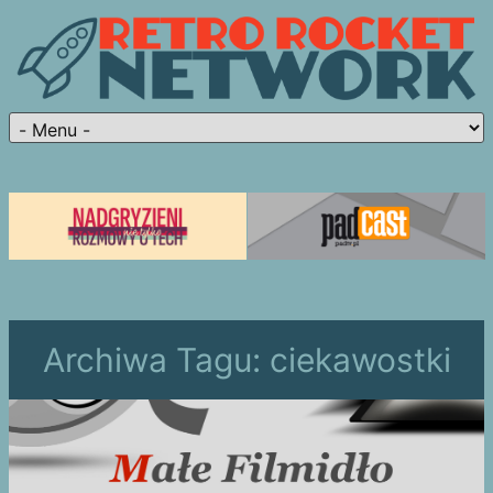
Archiwa Tagu:
ciekawostki