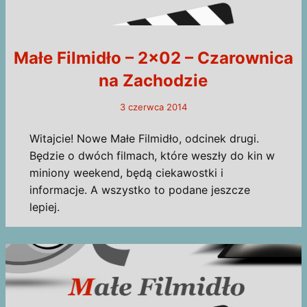
Małe Filmidło – 2×02 – Czarownica
na Zachodzie
3 czerwca 2014
Witajcie! Nowe Małe Filmidło, odcinek drugi.
Będzie o dwóch filmach, które weszły do kin w
miniony weekend, będą ciekawostki i
informacje. A wszystko to podane jeszcze
lepiej.