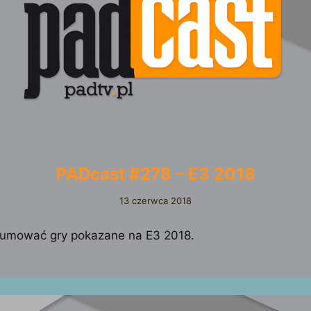
PADcast #278 – E3 2018
13 czerwca 2018
umować gry pokazane na E3 2018.