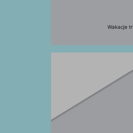
Wakacje tr