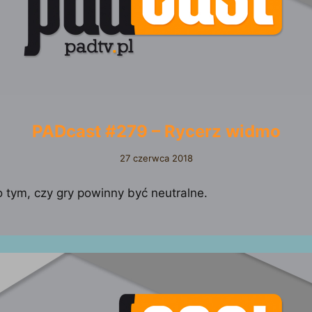
PADcast #279 – Rycerz widmo
27 czerwca 2018
 tym, czy gry powinny być neutralne.