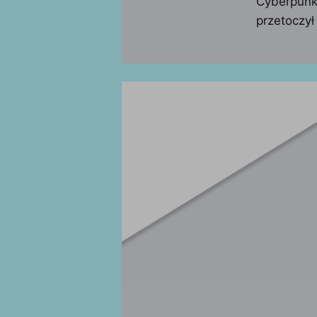
Cyberpunk 
przetoczył 