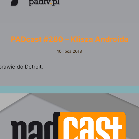
PADcast #280 – Klisza Androida
10 lipca 2018
prawie do Detroit.