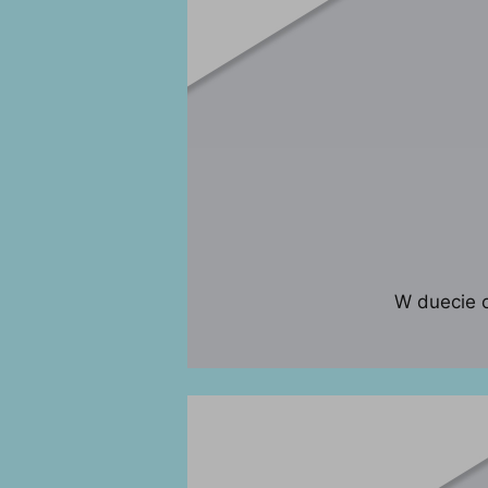
W duecie o