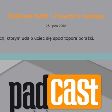
PADcast #281 – Powrót z niebytu
25 lipca 2018
ach, którym udało uciec się spod topora porażki.