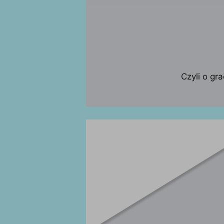
Czyli o gr