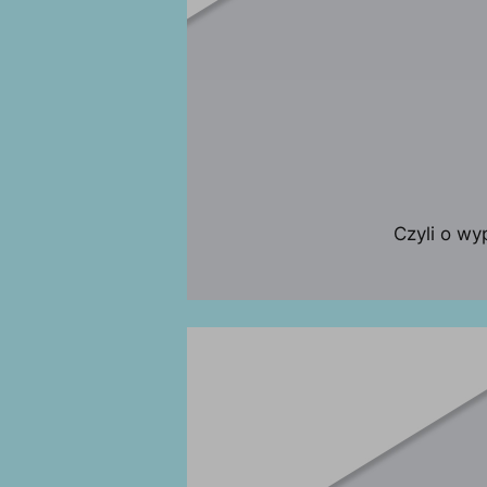
Czyli o wy