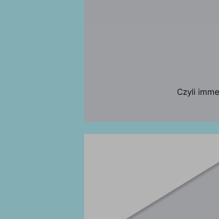
Czyli imm