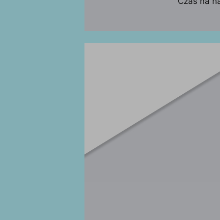
Czas na n