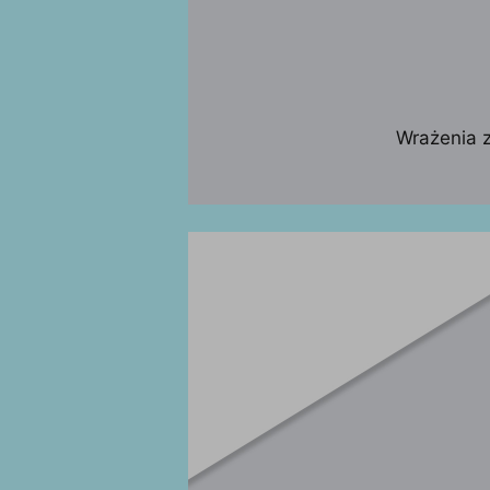
Wrażenia z