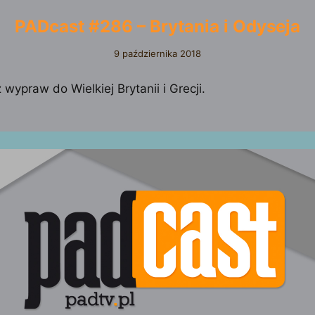
PADcast #286 – Brytania i Odyseja
9 października 2018
 wypraw do Wielkiej Brytanii i Grecji.