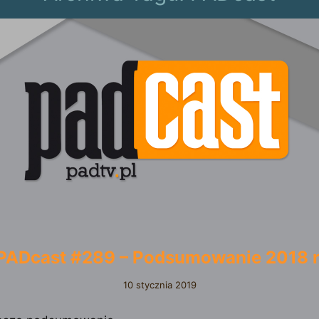
PADcast #289 – Podsumowanie 2018 r
10 stycznia 2019