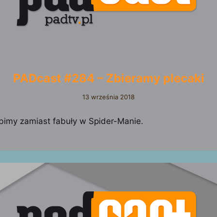
PADcast #284 – Zbieramy plecaki
13 września 2018
obimy zamiast fabuły w Spider-Manie.