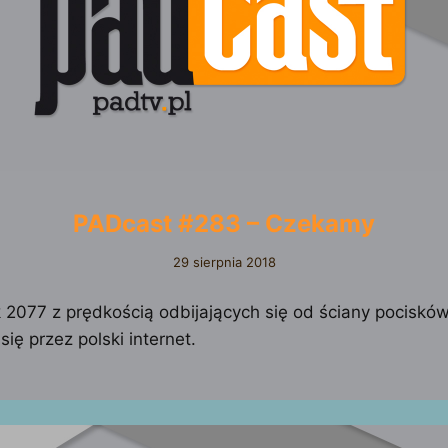
PADcast #283 – Czekamy
29 sierpnia 2018
2077 z prędkością odbijających się od ściany pociskó
się przez polski internet.