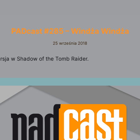
PADcast #285 – Windża Windża
25 września 2018
ersja w Shadow of the Tomb Raider.