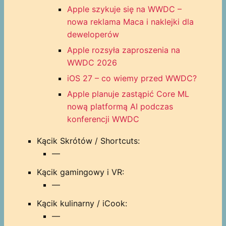
Apple szykuje się na WWDC –
nowa reklama Maca i naklejki dla
deweloperów
Apple rozsyła zaproszenia na
WWDC 2026
iOS 27 – co wiemy przed WWDC?
Apple planuje zastąpić Core ML
nową platformą AI podczas
konferencji WWDC
Kącik Skrótów / Shortcuts:
—
Kącik gamingowy i VR:
—
Kącik kulinarny / iCook:
—