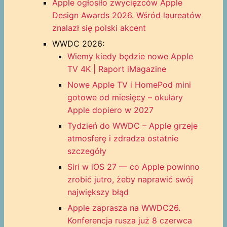
Apple ogłosiło zwycięzców Apple
Design Awards 2026. Wśród laureatów
znalazł się polski akcent
WWDC 2026:
Wiemy kiedy będzie nowe Apple
TV 4K | Raport iMagazine
Nowe Apple TV i HomePod mini
gotowe od miesięcy – okulary
Apple dopiero w 2027
Tydzień do WWDC – Apple grzeje
atmosferę i zdradza ostatnie
szczegóły
Siri w iOS 27 — co Apple powinno
zrobić jutro, żeby naprawić swój
największy błąd
Apple zaprasza na WWDC26.
Konferencja rusza już 8 czerwca