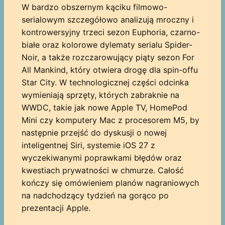
W bardzo obszernym kąciku filmowo-
serialowym szczegółowo analizują mroczny i
kontrowersyjny trzeci sezon Euphoria, czarno-
białe oraz kolorowe dylematy serialu Spider-
Noir, a także rozczarowujący piąty sezon For
All Mankind, który otwiera drogę dla spin-offu
Star City. W technologicznej części odcinka
wymieniają sprzęty, których zabraknie na
WWDC, takie jak nowe Apple TV, HomePod
Mini czy komputery Mac z procesorem M5, by
następnie przejść do dyskusji o nowej
inteligentnej Siri, systemie iOS 27 z
wyczekiwanymi poprawkami błędów oraz
kwestiach prywatności w chmurze. Całość
kończy się omówieniem planów nagraniowych
na nadchodzący tydzień na gorąco po
prezentacji Apple.