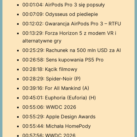
00:01:04: AirPods Pro 3 się popsuły
00:07:09: Odysseus od piediepie
00:12:02: Gwarancja AirPods Pro 3 – RTFU
00:13:29: Forza Horizon 5 z modem VR i
alternatywne gry
00:25:29: Rachunek na 500 mln USD za AI
00:26:58: Sens kupowania PS5 Pro
00:28:18: Kącik filmowy
00:28:29: Spider-Noir (P)
00:39:16: For All Mankind (A)
00:45:01: Euphoria (Euforia) (H)
00:55:06: WWDC 2026
00:55:29: Apple Design Awards
00:55:44: Michała HomePody
00:57:56: WWDC 2026