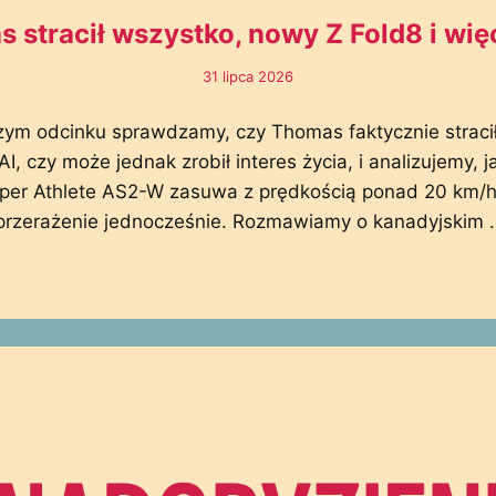
 stracił wszystko, nowy Z Fold8 i wi
31 lipca 2026
zym odcinku sprawdzamy, czy Thomas faktycznie straci
I, czy może jednak zrobił interes życia, i analizujemy, j
uper Athlete AS2-W zasuwa z prędkością ponad 20 km/
 przerażenie jednocześnie. Rozmawiamy o kanadyjskim