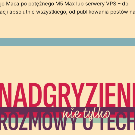
go Maca po potężnego M5 Max lub serwery VPS – do
acji absolutnie wszystkiego, od publikowania postów 