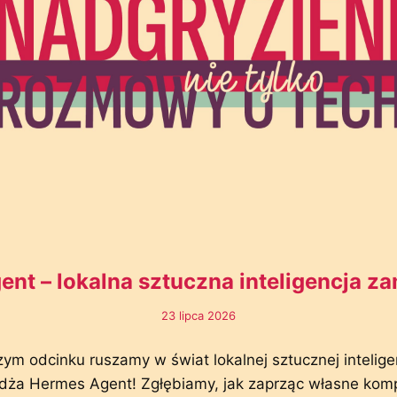
nt – lokalna sztuczna inteligencja 
23 lipca 2026
zym odcinku ruszamy w świat lokalnej sztucznej intelige
żdża Hermes Agent! Zgłębiamy, jak zaprząc własne kom