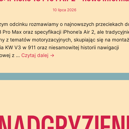
10 lipca 2026
szym odcinku rozmawiamy o najnowszych przeciekach d
 Pro Max oraz specyfikacji iPhone’a Air 2, ale tradycyjni
my z tematów motoryzacyjnych, skupiając się na mont
a KW V3 w 911 oraz niesamowitej historii nawigacji
owej z …
Czytaj dalej
→