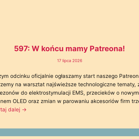
597: W końcu mamy Patreona!
17 lipca 2026
zym odcinku oficjalnie ogłaszamy start naszego Patreon
zemy na warsztat najświeższe technologiczne tematy, 
ezonów do elektrostymulacji EMS, przecieków o nowym
anem OLED oraz zmian w parowaniu akcesoriów firm trz
taj dalej
→