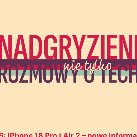
6: iPhone 18 Pro i Air 2 – nowe informa