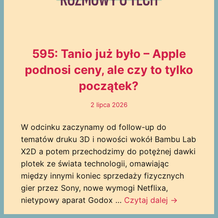
595: Tanio już było – Apple
podnosi ceny, ale czy to tylko
początek?
2 lipca 2026
W odcinku zaczynamy od follow-up do
tematów druku 3D i nowości wokół Bambu Lab
X2D a potem przechodzimy do potężnej dawki
plotek ze świata technologii, omawiając
między innymi koniec sprzedaży fizycznych
gier przez Sony, nowe wymogi Netflixa,
nietypowy aparat Godox …
Czytaj dalej
→