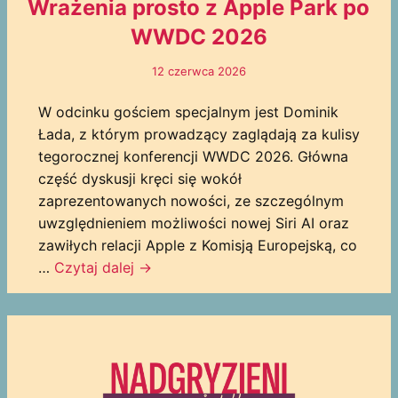
Wrażenia prosto z Apple Park po
WWDC 2026
12 czerwca 2026
W odcinku gościem specjalnym jest Dominik
Łada, z którym prowadzący zaglądają za kulisy
tegorocznej konferencji WWDC 2026. Główna
część dyskusji kręci się wokół
zaprezentowanych nowości, ze szczególnym
uwzględnieniem możliwości nowej Siri AI oraz
zawiłych relacji Apple z Komisją Europejską, co
…
Czytaj dalej
→