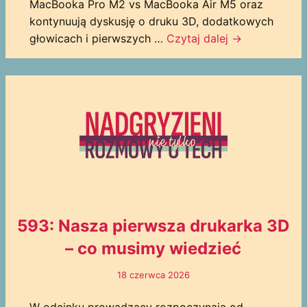
MacBooka Pro M2 vs MacBooka Air M5 oraz
kontynuują dyskusję o druku 3D, dodatkowych
głowicach i pierwszych …
Czytaj dalej
→
593: Nasza pierwsza drukarka 3D
– co musimy wiedzieć
18 czerwca 2026
W odcinku prowadzący rozpoczynają od