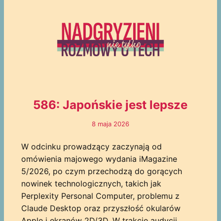
586: Japońskie jest lepsze
8 maja 2026
W odcinku prowadzący zaczynają od
omówienia majowego wydania iMagazine
5/2026, po czym przechodzą do gorących
nowinek technologicznych, takich jak
Perplexity Personal Computer, problemu z
Claude Desktop oraz przyszłość okularów
Apple i ekranów 2D/3D. W trakcie audycji