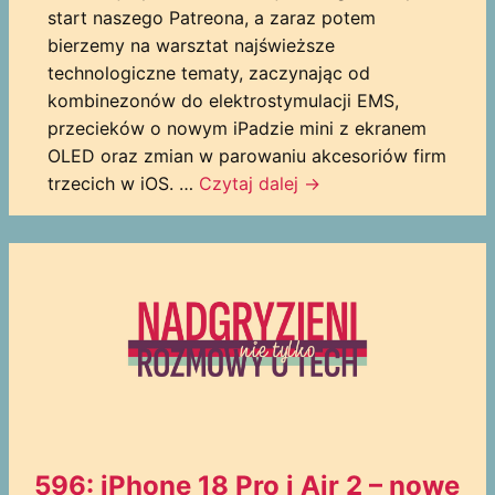
start naszego Patreona, a zaraz potem
bierzemy na warsztat najświeższe
technologiczne tematy, zaczynając od
kombinezonów do elektrostymulacji EMS,
przecieków o nowym iPadzie mini z ekranem
OLED oraz zmian w parowaniu akcesoriów firm
trzecich w iOS. …
Czytaj dalej
→
596: iPhone 18 Pro i Air 2 – nowe