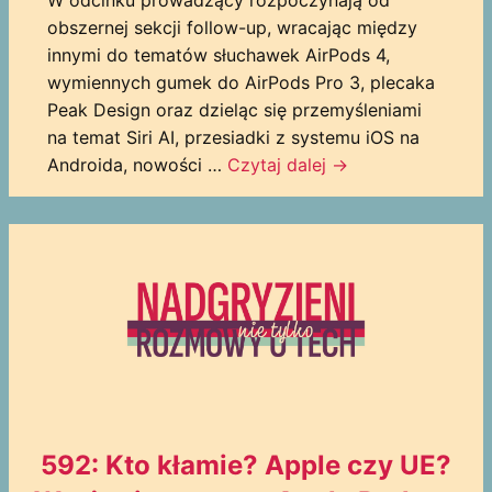
obszernej sekcji follow-up, wracając między
innymi do tematów słuchawek AirPods 4,
wymiennych gumek do AirPods Pro 3, plecaka
Peak Design oraz dzieląc się przemyśleniami
na temat Siri AI, przesiadki z systemu iOS na
Androida, nowości …
Czytaj dalej
→
592: Kto kłamie? Apple czy UE?