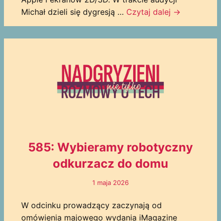
Michał dzieli się dygresją …
Czytaj dalej
→
585: Wybieramy robotyczny
odkurzacz do domu
1 maja 2026
W odcinku prowadzący zaczynają od
omówienia majowego wydania iMagazine