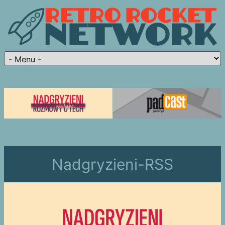
Nadgryzieni-RSS