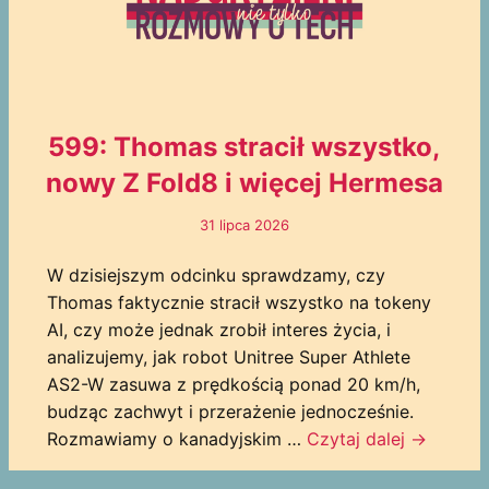
599: Thomas stracił wszystko,
nowy Z Fold8 i więcej Hermesa
31 lipca 2026
W dzisiejszym odcinku sprawdzamy, czy
Thomas faktycznie stracił wszystko na tokeny
AI, czy może jednak zrobił interes życia, i
analizujemy, jak robot Unitree Super Athlete
AS2-W zasuwa z prędkością ponad 20 km/h,
budząc zachwyt i przerażenie jednocześnie.
Rozmawiamy o kanadyjskim …
Czytaj dalej
→