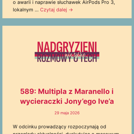
o awarii i naprawie słuchawek AirPods Pro 3,
lokalnym …
Czytaj dalej
→
589: Multipla z Maranello i
wycieraczki Jony’ego Ive’a
29 maja 2026
W odcinku prowadzący rozpoczynają od