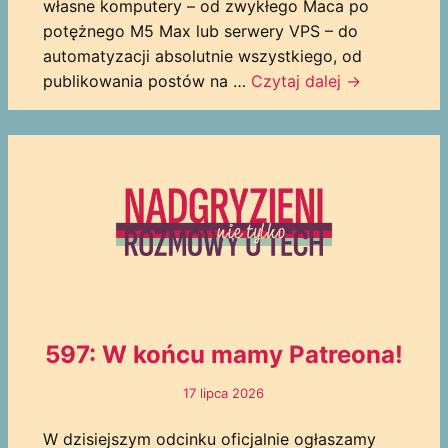
własne komputery – od zwykłego Maca po
potężnego M5 Max lub serwery VPS – do
automatyzacji absolutnie wszystkiego, od
publikowania postów na …
Czytaj dalej
→
597: W końcu mamy Patreona!
17 lipca 2026
W dzisiejszym odcinku oficjalnie ogłaszamy