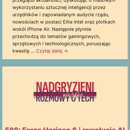
przeglądu aktualności, dyskutując o masowym
wykorzystaniu sztucznej inteligencji przez
urzędników i zapowiadanym audycie rządu,
nowościach w postaci Elite Intel oraz plotkach
wokół iPhone Air. Następnie płynnie
przechodzą do tematów gamingowych,
sprzętowych i technologicznych, poruszając
kwestię …
Czytaj dalej
→