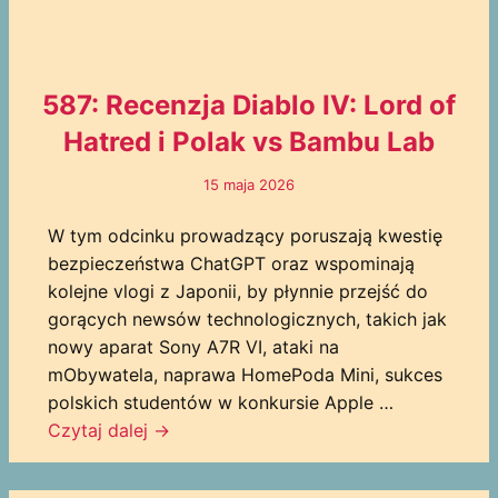
587: Recenzja Diablo IV: Lord of
Hatred i Polak vs Bambu Lab
15 maja 2026
W tym odcinku prowadzący poruszają kwestię
bezpieczeństwa ChatGPT oraz wspominają
kolejne vlogi z Japonii, by płynnie przejść do
gorących newsów technologicznych, takich jak
nowy aparat Sony A7R VI, ataki na
mObywatela, naprawa HomePoda Mini, sukces
polskich studentów w konkursie Apple …
Czytaj dalej
→