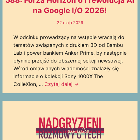
588: Forza Horizon 6 i rewolucja AI
na Google I/O 2026!
22 maja 2026
W odcinku prowadzący na wstępie wracają do
tematów związanych z drukiem 3D od Bambu
Lab i power bankiem Anker Prime, by następnie
płynnie przejść do obszernej sekcji newsowej.
Wśród omawianych wiadomości znalazły się
informacje o kolekcji Sony 1000X The
ColleXion, …
Czytaj dalej
→