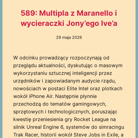
589: Multipla z Maranello i
wycieraczki Jony’ego Ive’a
29 maja 2026
W odcinku prowadzący rozpoczynają od
przeglądu aktualności, dyskutując o masowym
wykorzystaniu sztucznej inteligencji przez
urzędników i zapowiadanym audycie rządu,
nowościach w postaci Elite Intel oraz plotkach
wokół iPhone Air. Następnie płynnie
przechodzą do tematów gamingowych,
sprzętowych i technologicznych, poruszając
kwestię przeniesienia gry Rocket League na
silnik Unreal Engine 6, systemów do simracingu
Trak Racer, historii wokół Steve Jobs in Exile, a