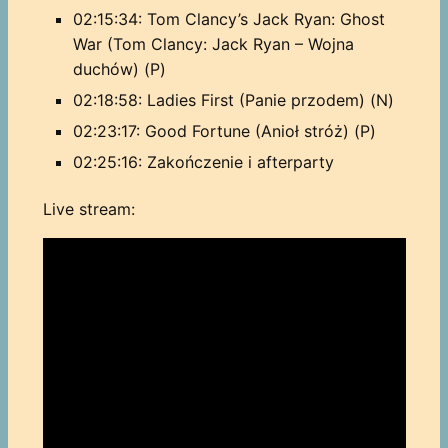
02:15:34: Tom Clancy’s Jack Ryan: Ghost
War (Tom Clancy: Jack Ryan – Wojna
duchów) (P)
02:18:58: Ladies First (Panie przodem) (N)
02:23:17: Good Fortune (Anioł stróż) (P)
02:25:16: Zakończenie i afterparty
Live stream: