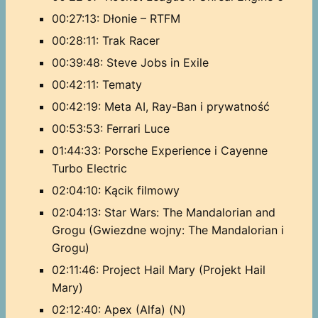
00:27:13: Dłonie – RTFM
00:28:11: Trak Racer
00:39:48: Steve Jobs in Exile
00:42:11: Tematy
00:42:19: Meta AI, Ray-Ban i prywatność
00:53:53: Ferrari Luce
01:44:33: Porsche Experience i Cayenne
Turbo Electric
02:04:10: Kącik filmowy
02:04:13: Star Wars: The Mandalorian and
Grogu (Gwiezdne wojny: The Mandalorian i
Grogu)
02:11:46: Project Hail Mary (Projekt Hail
Mary)
02:12:40: Apex (Alfa) (N)