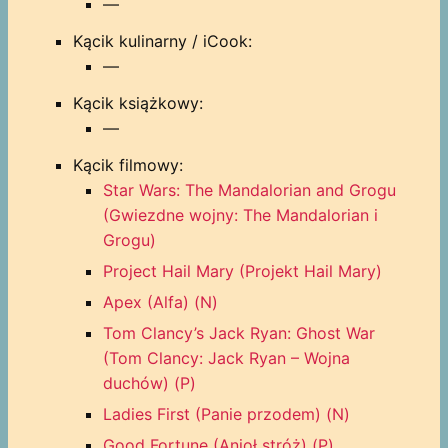
—
Kącik kulinarny / iCook:
—
Kącik książkowy:
—
Kącik filmowy:
Star Wars: The Mandalorian and Grogu
(Gwiezdne wojny: The Mandalorian i
Grogu)
Project Hail Mary (Projekt Hail Mary)
Apex (Alfa) (N)
Tom Clancy’s Jack Ryan: Ghost War
(Tom Clancy: Jack Ryan – Wojna
duchów) (P)
Ladies First (Panie przodem) (N)
Good Fortune (Anioł stróż) (P)