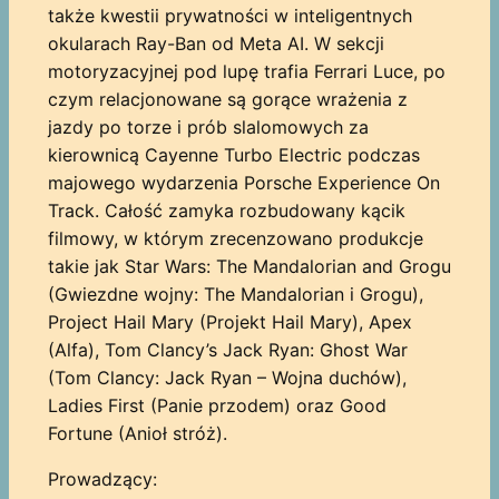
także kwestii prywatności w inteligentnych
okularach Ray-Ban od Meta AI. W sekcji
motoryzacyjnej pod lupę trafia Ferrari Luce, po
czym relacjonowane są gorące wrażenia z
jazdy po torze i prób slalomowych za
kierownicą Cayenne Turbo Electric podczas
majowego wydarzenia Porsche Experience On
Track. Całość zamyka rozbudowany kącik
filmowy, w którym zrecenzowano produkcje
takie jak Star Wars: The Mandalorian and Grogu
(Gwiezdne wojny: The Mandalorian i Grogu),
Project Hail Mary (Projekt Hail Mary), Apex
(Alfa), Tom Clancy’s Jack Ryan: Ghost War
(Tom Clancy: Jack Ryan – Wojna duchów),
Ladies First (Panie przodem) oraz Good
Fortune (Anioł stróż).
Prowadzący: