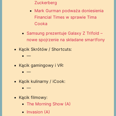
Zuckerberg
Mark Gurman podważa doniesienia
Financial Times w sprawie Tima
Cooka
Samsung prezentuje Galaxy Z Trifold –
nowe spojrzenie na składane smartfony
Kącik Skrótów / Shortcuts:
—
Kącik gamingowy i VR:
—
Kącik kulinarny / iCook:
—
Kącik filmowy:
The Morning Show (A)
Invasion (A)