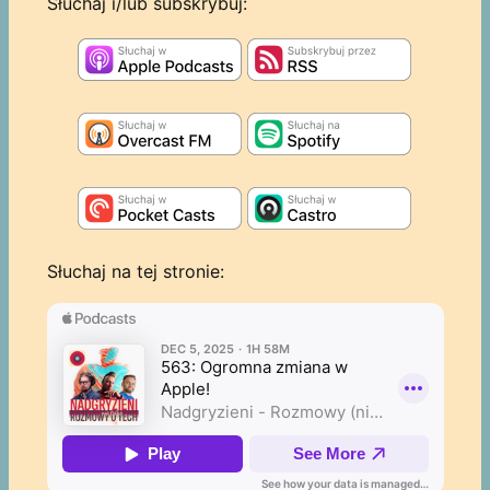
Słuchaj i/lub subskrybuj:
Słuchaj na tej stronie: