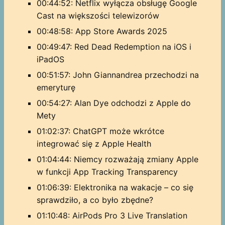
00:44:52: Netflix wyłącza obsługę Google
Cast na większości telewizorów
00:48:58: App Store Awards 2025
00:49:47: Red Dead Redemption na iOS i
iPadOS
00:51:57: John Giannandrea przechodzi na
emeryturę
00:54:27: Alan Dye odchodzi z Apple do
Mety
01:02:37: ChatGPT może wkrótce
integrować się z Apple Health
01:04:44: Niemcy rozważają zmiany Apple
w funkcji App Tracking Transparency
01:06:39: Elektronika na wakacje – co się
sprawdziło, a co było zbędne?
01:10:48: AirPods Pro 3 Live Translation