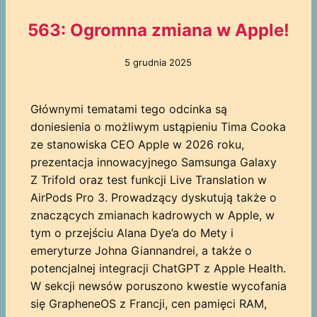
563: Ogromna zmiana w Apple!
5 grudnia 2025
Głównymi tematami tego odcinka są
doniesienia o możliwym ustąpieniu Tima Cooka
ze stanowiska CEO Apple w 2026 roku,
prezentacja innowacyjnego Samsunga Galaxy
Z Trifold oraz test funkcji Live Translation w
AirPods Pro 3. Prowadzący dyskutują także o
znaczących zmianach kadrowych w Apple, w
tym o przejściu Alana Dye’a do Mety i
emeryturze Johna Giannandrei, a także o
potencjalnej integracji ChatGPT z Apple Health.
W sekcji newsów poruszono kwestie wycofania
się GrapheneOS z Francji, cen pamięci RAM,