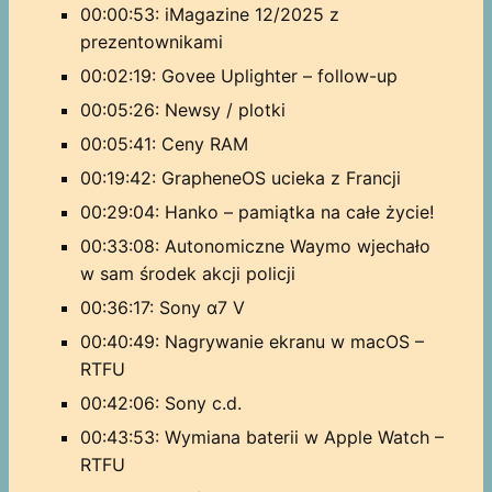
00:00:53: iMagazine 12/2025 z
prezentownikami
00:02:19: Govee Uplighter – follow-up
00:05:26: Newsy / plotki
00:05:41: Ceny RAM
00:19:42: GrapheneOS ucieka z Francji
00:29:04: Hanko – pamiątka na całe życie!
00:33:08: Autonomiczne Waymo wjechało
w sam środek akcji policji
00:36:17: Sony α7 V
00:40:49: Nagrywanie ekranu w macOS –
RTFU
00:42:06: Sony c.d.
00:43:53: Wymiana baterii w Apple Watch –
RTFU