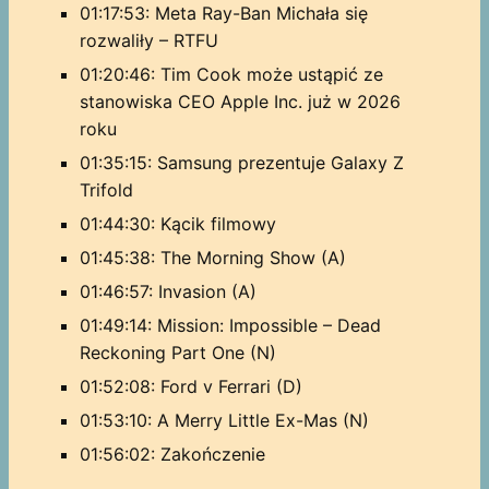
01:17:53: Meta Ray-Ban Michała się
rozwaliły – RTFU
01:20:46: Tim Cook może ustąpić ze
stanowiska CEO Apple Inc. już w 2026
roku
01:35:15: Samsung prezentuje Galaxy Z
Trifold
01:44:30: Kącik filmowy
01:45:38: The Morning Show (A)
01:46:57: Invasion (A)
01:49:14: Mission: Impossible – Dead
Reckoning Part One (N)
01:52:08: Ford v Ferrari (D)
01:53:10: A Merry Little Ex-Mas (N)
01:56:02: Zakończenie