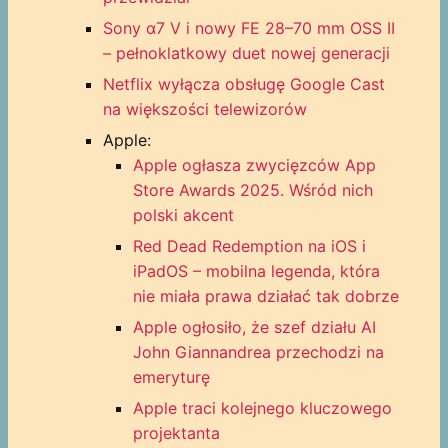
Sony α7 V i nowy FE 28–70 mm OSS II
– pełnoklatkowy duet nowej generacji
Netflix wyłącza obsługę Google Cast
na większości telewizorów
Apple:
Apple ogłasza zwycięzców App
Store Awards 2025. Wśród nich
polski akcent
Red Dead Redemption na iOS i
iPadOS – mobilna legenda, która
nie miała prawa działać tak dobrze
Apple ogłosiło, że szef działu AI
John Giannandrea przechodzi na
emeryturę
Apple traci kolejnego kluczowego
projektanta