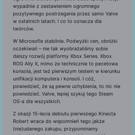
wypadnie z zestawieniem ogromnego
pozytywnego postrzegania przez samo Valve
w ostatnich latach. I co to oznacza dla
twórców.
W Microsofie stabilnie. Podwyżki cen, obniżki
oczekiwań – nie tak wyobrażaliśmy sobie
dalszy rozwój platformy Xbox Series. Xbox
ROG Ally X, mimo że technicznie to pecetowa
konsola, jest też pierwszym testem w kierunku
unifikacji komputera i konsoli. I cóż,
powiedzieć, że są pewne uchybienia, to nic nie
powiedzieć. Valve, lepiej szykuj tego Steam
OS-a dla wszystkich.
Z okazji 15-lecia debiutu pierwszego Kinecta
Robert wraca do wspomnień tego jakże
(nie)udanego zakupu, przypominamy