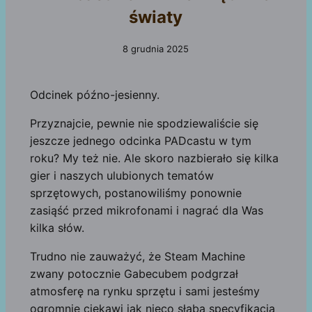
światy
8 grudnia 2025
Odcinek późno-jesienny.
Przyznajcie, pewnie nie spodziewaliście się
jeszcze jednego odcinka PADcastu w tym
roku? My też nie. Ale skoro nazbierało się kilka
gier i naszych ulubionych tematów
sprzętowych, postanowiliśmy ponownie
zasiąść przed mikrofonami i nagrać dla Was
kilka słów.
Trudno nie zauważyć, że Steam Machine
zwany potocznie Gabecubem podgrzał
atmosferę na rynku sprzętu i sami jesteśmy
ogromnie ciekawi jak nieco słaba specyfikacja