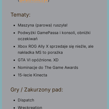
(
@PatoTomczyk
)
Tematy:
Maszyna (parowa) ruszyła!
Podwyżki GamePassa i konsoli, obniżki
oczekiwań
Xbox ROG Ally X sprzedaje się nieźle, ale
nakładka MS to porażka
GTA VI opóźnione. XD
Nominacje do The Game Awards
15-lecie Kinecta
Gry / Zakurzony pad:
Dispatch
Wreckreation