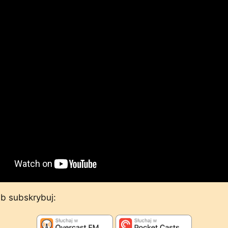
lub subskrybuj: