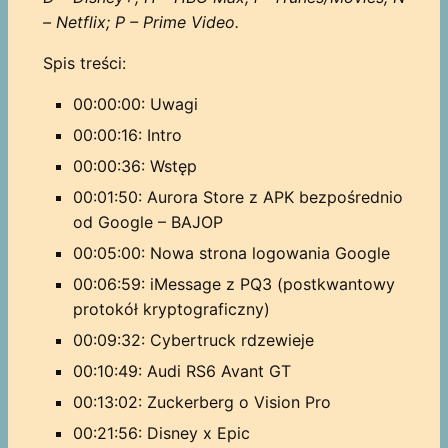
– Netflix; P – Prime Video.
Spis treści:
00:00:00: Uwagi
00:00:16: Intro
00:00:36: Wstęp
00:01:50: Aurora Store z APK bezpośrednio
od Google – BAJOP
00:05:00: Nowa strona logowania Google
00:06:59: iMessage z PQ3 (postkwantowy
protokół kryptograficzny)
00:09:32: Cybertruck rdzewieje
00:10:49: Audi RS6 Avant GT
00:13:02: Zuckerberg o Vision Pro
00:21:56: Disney x Epic