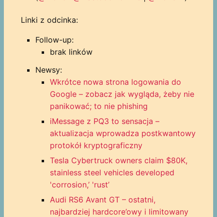
Linki z odcinka:
Follow-up:
brak linków
Newsy:
Wkrótce nowa strona logowania do
Google – zobacz jak wygląda, żeby nie
panikować; to nie phishing
iMessage z PQ3 to sensacja –
aktualizacja wprowadza postkwantowy
protokół kryptograficzny
Tesla Cybertruck owners claim $80K,
stainless steel vehicles developed
'corrosion,’ 'rust’
Audi RS6 Avant GT – ostatni,
najbardziej hardcore’owy i limitowany