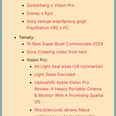
Zuckerberg o Vision Pro
Disney x Epic
Sony testuje współpracę gogli
PlayStation VR2 z PC
Tematy:
10 Best Super Bowl Commercials 2024
Sora: Creating video from text
Vision Pro:
All Light Seal sizes (28 rozmiarów)
Light Seals Decoded
UploadVR: Apple Vision Pro
Review: A Heavy Portable Cinema
& Monitor With A Promising Spatial
OS
Rozdzielczość ekranu Maca