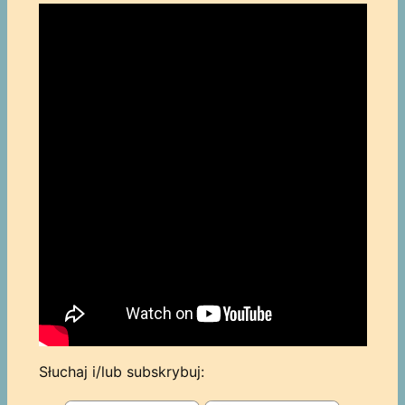
Słuchaj i/lub subskrybuj: