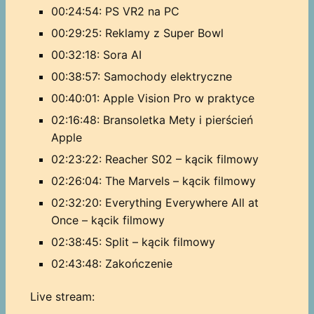
00:24:54: PS VR2 na PC
00:29:25: Reklamy z Super Bowl
00:32:18: Sora AI
00:38:57: Samochody elektryczne
00:40:01: Apple Vision Pro w praktyce
02:16:48: Bransoletka Mety i pierścień
Apple
02:23:22: Reacher S02 – kącik filmowy
02:26:04: The Marvels – kącik filmowy
02:32:20: Everything Everywhere All at
Once – kącik filmowy
02:38:45: Split – kącik filmowy
02:43:48: Zakończenie
Live stream: