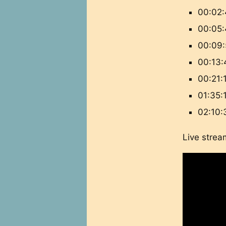
00:02:
00:05:
00:09:
00:13:
00:21:1
01:35:
02:10:
Live strea