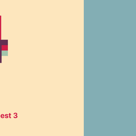
uest 3