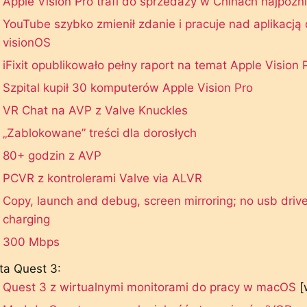
Apple Vision Pro trafi do sprzedaży w Chinach najpóźn
YouTube szybko zmienił zdanie i pracuje nad aplikacją 
visionOS
iFixit opublikowało pełny raport na temat Apple Vision 
Szpital kupił 30 komputerów Apple Vision Pro
VR Chat na AVP z Valve Knuckles
„Zablokowane” treści dla dorosłych
80+ godzin z AVP
PCVR z kontrolerami Valve via ALVR
Copy, launch and debug, screen mirroring; no usb drive
charging
300 Mbps
ta Quest 3:
Quest 3 z wirtualnymi monitorami do pracy w macOS
[