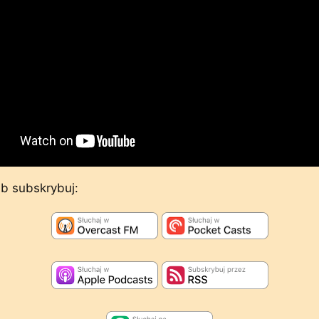
lub subskrybuj: