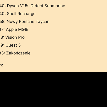
40: Dyson V15s Detect Submarine
40: Shell Recharge
58: Nowy Porsche Taycan
47: Apple MGIE
8: Vision Pro
19: Quest 3
33: Zakończenie
m: