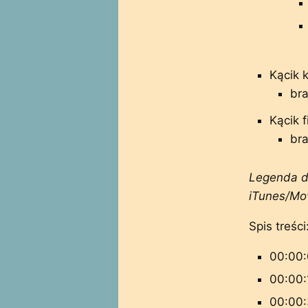
Kącik 
bra
Kącik 
bra
Legenda do
iTunes/Mov
Spis treści
00:00:
00:00:
00:00: