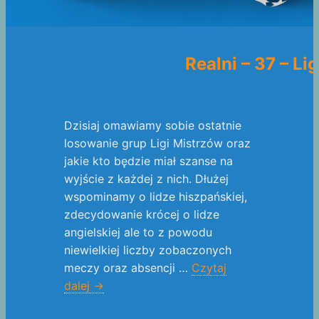
Realni – 37 – L
Dzisiaj omawiamy sobie ostatnie
losowanie grup Ligi Mistrzów oraz
jakie kto będzie miał szanse na
wyjście z każdej z nich. Dłużej
wspominamy o lidze hiszpańskiej,
zdecydowanie krócej o lidze
angielskiej ale to z powodu
niewielkiej liczby zobaczonych
meczy oraz absencji …
Czytaj
dalej
→