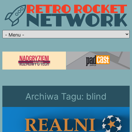
Archiwa Tagu:
blind