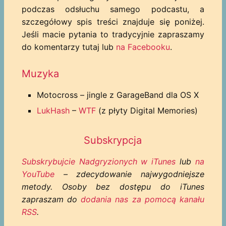
podczas odsłuchu samego podcastu, a
szczegółowy spis treści znajduje się poniżej.
Jeśli macie pytania to tradycyjnie zapraszamy
do komentarzy tutaj lub
na Facebooku
.
Muzyka
Motocross – jingle z GarageBand dla OS X
LukHash
–
WTF
(z płyty Digital Memories)
Subskrypcja
Subskrybujcie Nadgryzionych w iTunes
lub
na
YouTube
– zdecydowanie najwygodniejsze
metody. Osoby bez dostępu do iTunes
zapraszam do
dodania nas za pomocą kanału
RSS
.