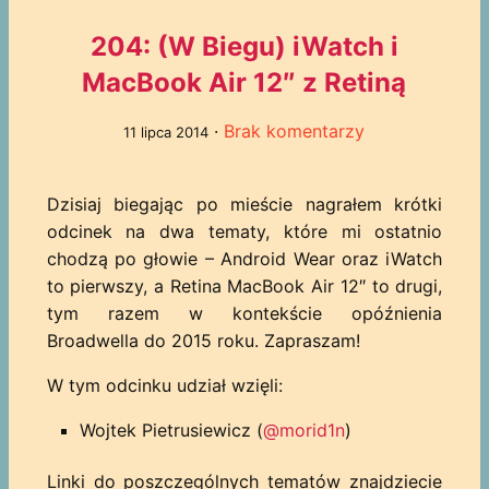
204: (W Biegu) iWatch i
MacBook Air 12″ z Retiną
·
Brak komentarzy
11 lipca 2014
Dzisiaj biegając po mieście nagrałem krótki
odcinek na dwa tematy, które mi ostatnio
chodzą po głowie – Android Wear oraz iWatch
to pierwszy, a Retina MacBook Air 12″ to drugi,
tym razem w kontekście opóźnienia
Broadwella do 2015 roku. Zapraszam!
W tym odcinku udział wzięli:
Wojtek Pietrusiewicz (
@morid1n
)
Linki do poszczególnych tematów znajdziecie