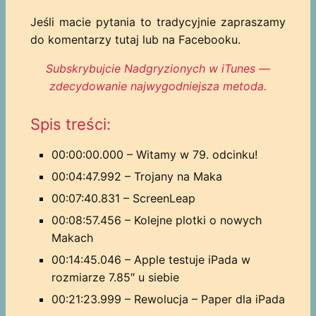
Jeśli macie pytania to tradycyjnie zapraszamy
do komentarzy tutaj lub na Facebooku.
Subskrybujcie Nadgryzionych w iTunes —
zdecydowanie najwygodniejsza metoda.
Spis treści:
00:00:00.000 – Witamy w 79. odcinku!
00:04:47.992 – Trojany na Maka
00:07:40.831 – ScreenLeap
00:08:57.456 – Kolejne plotki o nowych
Makach
00:14:45.046 – Apple testuje iPada w
rozmiarze 7.85″ u siebie
00:21:23.999 – Rewolucja – Paper dla iPada