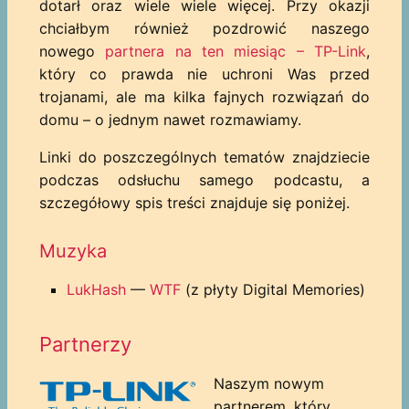
dotarł oraz wiele wiele więcej. Przy okazji
chciałbym również pozdrowić naszego
nowego
partnera na ten miesiąc – TP-Link
,
który co prawda nie uchroni Was przed
trojanami, ale ma kilka fajnych rozwiązań do
domu – o jednym nawet rozmawiamy.
Linki do poszczególnych tematów znajdziecie
podczas odsłuchu samego podcastu, a
szczegółowy spis treści znajduje się poniżej.
Muzyka
LukHash
—
WTF
(z płyty Digital Memories)
Partnerzy
Naszym nowym
partnerem, który