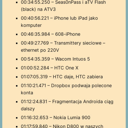
00:34:55.250 – Seas0nPass i aTV Flash
(black) na ATV3
00:40:56.221 – iPhone lub iPad jako
komputer
00:46:35.984 – 608-iPhone
00:49:27.769 – Transmittery sieciowe –
ethernet po 220V
00:54:35.359 – Wacom Intuos 5
01:00:52.284 – HTC One X
01:07:05.319 – HTC daje, HTC zabiera
01:10:21.471 – Dropbox podwaja polecone
konta
01:12:24.831 – Fragmentacja Androida ciąg
dalszy
01:16:32.653 – Nokia Lumia 900
01:17:59.840 – Nikon D800 w naszych