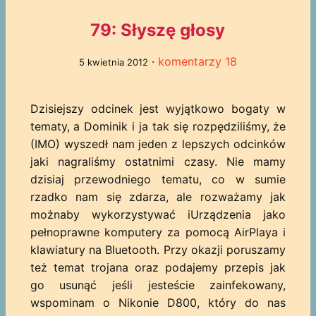
79: Słyszę głosy
·
komentarzy 18
5 kwietnia 2012
Dzisiejszy odcinek jest wyjątkowo bogaty w
tematy, a Dominik i ja tak się rozpędziliśmy, że
(IMO) wyszedł nam jeden z lepszych odcinków
jaki nagraliśmy ostatnimi czasy. Nie mamy
dzisiaj przewodniego tematu, co w sumie
rzadko nam się zdarza, ale rozważamy jak
możnaby wykorzystywać iUrządzenia jako
pełnoprawne komputery za pomocą AirPlaya i
klawiatury na Bluetooth. Przy okazji poruszamy
też temat trojana oraz podajemy przepis jak
go usunąć jeśli jesteście zainfekowany,
wspominam o Nikonie D800, który do nas