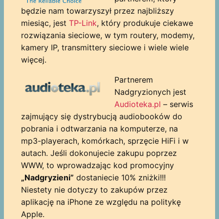
będzie nam towarzyszył przez najbliższy
miesiąc, jest
TP-Link
, który produkuje ciekawe
rozwiązania sieciowe, w tym routery, modemy,
kamery IP, transmittery sieciowe i wiele wiele
więcej.
Partnerem
Nadgryzionych jest
Audioteka.pl
– serwis
zajmujący się dystrybucją audiobooków do
pobrania i odtwarzania na komputerze, na
mp3-playerach, komórkach, sprzęcie HiFi i w
autach. Jeśli dokonujecie zakupu poprzez
WWW, to wprowadzając kod promocyjny
„Nadgryzieni”
dostaniecie 10% zniżki!!!
Niestety nie dotyczy to zakupów przez
aplikację na iPhone ze względu na politykę
Apple.