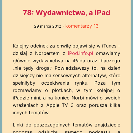
78: Wydawnictwa, a iPad
·
komentarzy 13
29 marca 2012
Kolejny odcinek za chwilę pojawi się w iTunes –
dzisiaj z Norbertem z
iPod.info.pl
omawiamy
głównie wydawnictwa na iPada oraz dlaczego
„nie tędy droga.” Powiedziawszy to, na dzień
dzisiejszy nie ma sensownych alternatyw, które
spełniłyby oczekiwania rynku. Poza tym
rozmawiamy o plotkach, w tym kolejnej o
iPadzie mini, a na koniec Norbi mówi o swoich
wrażeniach z Apple TV 3 oraz porusza kilka
innych tematów.
Linki do poszczególnych tematów znajdziecie
podczas odsłuchu samego podcastu, a