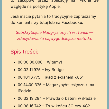
to zakupów przez aplikację na iPhone ze
względu na politykę Apple.
Jeśli macie pytania to tradycyjnie zapraszamy
do komentarzy tutaj lub na Facebooku.
Subskrybujcie Nadgryzionych w iTunes —
zdecydowanie najwygodniejsza metoda.
Spis treści:
00:00:00.000 – Witamy!
00:02:11.975 – Ivy Bridge
00:10:16.775 – iPad z ekranem 7.85″
00:14:09.375 – Magazyny/miesięczniki na
iPadzie
00:32:19.284 – Prawda o baterii w iPadzie
00:38:16.742 – To w końcu 3G czy 4G?