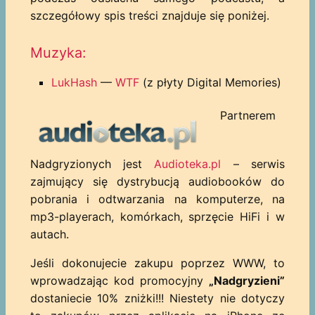
szczegółowy spis treści znajduje się poniżej.
Muzyka:
LukHash
—
WTF
(z płyty Digital Memories)
Partnerem
Nadgryzionych jest
Audioteka.pl
– serwis
zajmujący się dystrybucją audiobooków do
pobrania i odtwarzania na komputerze, na
mp3-playerach, komórkach, sprzęcie HiFi i w
autach.
Jeśli dokonujecie zakupu poprzez WWW, to
wprowadzając kod promocyjny
„Nadgryzieni”
dostaniecie 10% zniżki!!! Niestety nie dotyczy