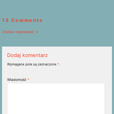
13 Comments
Zostaw odpowiedź →
Dodaj komentarz
Wymagane pola są zaznaczone
*
.
Wiadomość
*