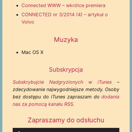
Connected WWW – wkrótce premiera
CONNECTED nr 3/2014 (4) – artykuł o
Volvo
Muzyka
Mac OS X
Subskrypcja
Subskrybujcie Nadgryzionych w iTunes
–
zdecydowanie najwygodniejsze metody. Osoby
bez dostępu do iTunes zapraszam do
dodania
nas za pomocą kanału RSS
.
Zapraszamy do odsłuchu
Odtwarzacz