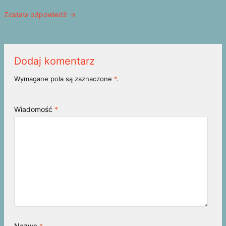
Zostaw odpowiedź →
Dodaj komentarz
Wymagane pola są zaznaczone
*
.
Wiadomość
*
Nazwa
*