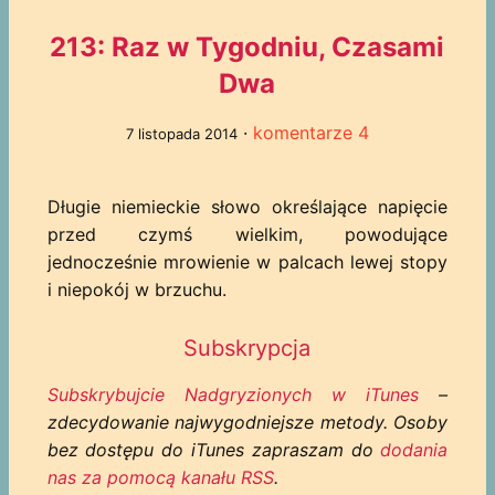
213: Raz w Tygodniu, Czasami
Dwa
·
komentarze 4
7 listopada 2014
Długie niemieckie słowo określające napięcie
przed czymś wielkim, powodujące
jednocześnie mrowienie w palcach lewej stopy
i niepokój w brzuchu.
Subskrypcja
Subskrybujcie Nadgryzionych w iTunes
–
zdecydowanie najwygodniejsze metody. Osoby
bez dostępu do iTunes zapraszam do
dodania
nas za pomocą kanału RSS
.