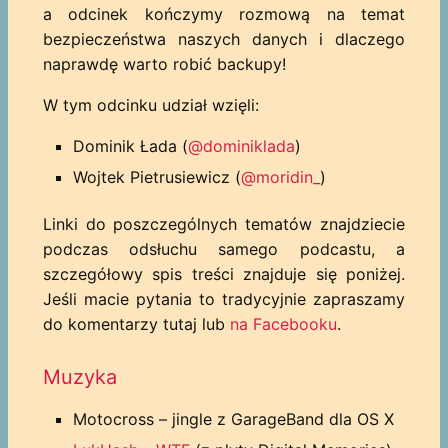
a odcinek kończymy rozmową na temat
bezpieczeństwa naszych danych i dlaczego
naprawdę warto robić backupy!
W tym odcinku udział wzięli:
Dominik Łada (
@dominiklada
)
Wojtek Pietrusiewicz (
@moridin_
)
Linki do poszczególnych tematów znajdziecie
podczas odsłuchu samego podcastu, a
szczegółowy spis treści znajduje się poniżej.
Jeśli macie pytania to tradycyjnie zapraszamy
do komentarzy tutaj lub
na Facebooku
.
Muzyka
Motocross – jingle z GarageBand dla OS X