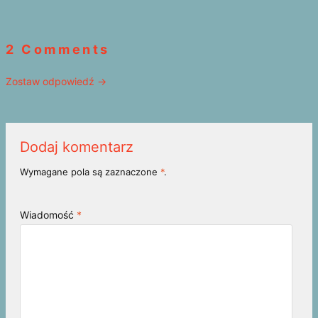
2 Comments
Zostaw odpowiedź →
Dodaj komentarz
Wymagane pola są zaznaczone
*
.
Wiadomość
*