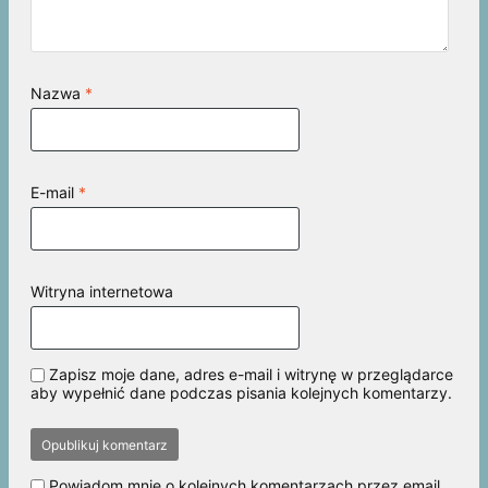
Nazwa
*
E-mail
*
Witryna internetowa
Zapisz moje dane, adres e-mail i witrynę w przeglądarce
aby wypełnić dane podczas pisania kolejnych komentarzy.
Powiadom mnie o kolejnych komentarzach przez email.