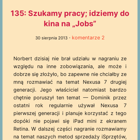
135: Szukamy pracy; idziemy do
kina na „Jobs”
·
komentarze 2
30 sierpnia 2013
Norbert dzisiaj nie brał udziału w nagraniu ze
względu na inne zobowiązania, ale może i
dobrze się złożyło, bo zapewne nie chciałby ze
mną rozmawiać na temat Nexusa 7 drugiej
generacji. Jego właściciel natomiast bardzo
chętnie poruszył ten temat — Dominik przez
ostatni rok regularnie używał Nexusa 7
pierwszej generacji i planuje korzystać z tego
dopóki nie pojawi się iPad mini z ekranem
Retina. W dalszej części nagranie rozmawiamy
na temat naszych metod sprzedaży iSprzętów,