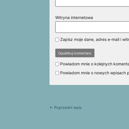
Witryna internetowa
Zapisz moje dane, adres e-mail i w
Powiadom mnie o kolejnych komenta
Powiadom mnie o nowych wpisach p
← Poprzedni wpis