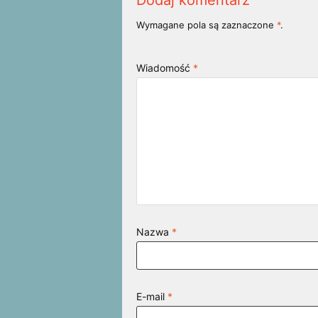
Wymagane pola są zaznaczone
*
.
Wiadomość
*
Nazwa
*
E-mail
*