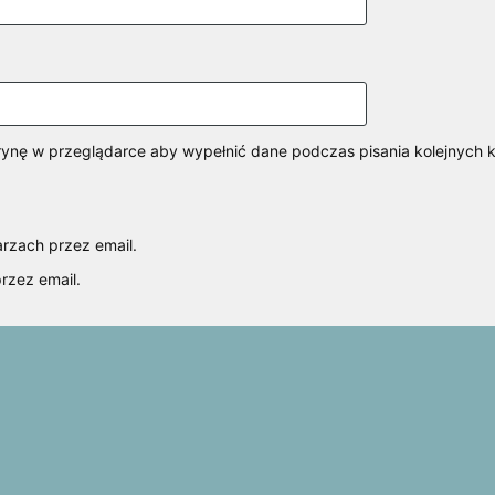
itrynę w przeglądarce aby wypełnić dane podczas pisania kolejnych 
rzach przez email.
rzez email.