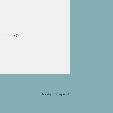
komentarzy.
Następny wpis →