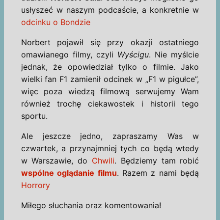
usłyszeć w naszym podcaście, a konkretnie w
odcinku o Bondzie
Norbert pojawił się przy okazji ostatniego
omawianego filmy, czyli
Wyścigu
. Nie myślcie
jednak, że opowiedział tylko o filmie. Jako
wielki fan F1 zamienił odcinek w „F1 w pigułce”,
więc poza wiedzą filmową serwujemy Wam
również trochę ciekawostek i historii tego
sportu.
Ale jeszcze jedno, zapraszamy Was w
czwartek, a przynajmniej tych co będą wtedy
w Warszawie, do
Chwili
. Będziemy tam robić
wspólne oglądanie filmu
. Razem z nami będą
Horrory
Miłego słuchania oraz komentowania!