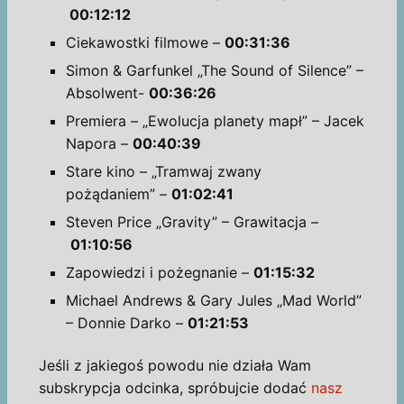
00:12:12
Ciekawostki filmowe –
00:31:36
Simon & Garfunkel „The Sound of Silence” –
Absolwent-
00:36:26
Premiera – „Ewolucja planety mapł” – Jacek
Napora –
00:40:39
Stare kino – „Tramwaj zwany
pożądaniem” –
01:02:41
Steven Price „Gravity” – Grawitacja –
01:10:56
Zapowiedzi i pożegnanie –
01:15:32
Michael Andrews & Gary Jules „Mad World”
– Donnie Darko –
01:21:53
Jeśli z jakiegoś powodu nie działa Wam
subskrypcja odcinka, spróbujcie dodać
nasz