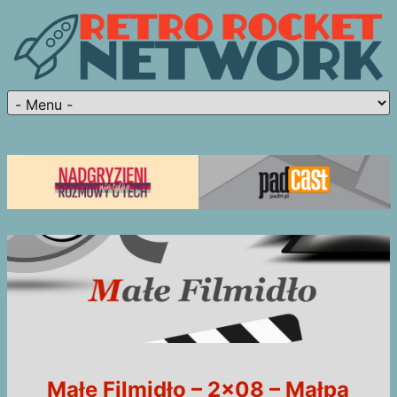
Małe Filmidło – 2×08 – Małpa