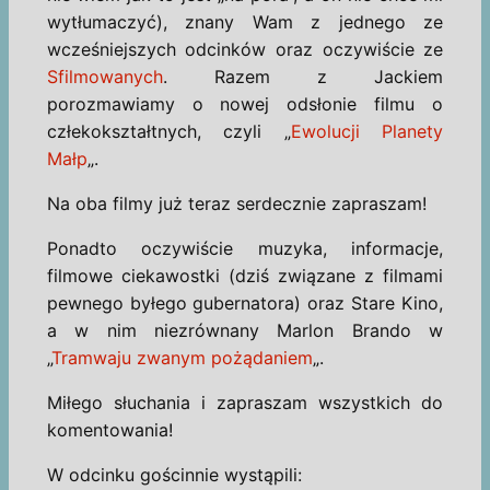
wytłumaczyć), znany Wam z jednego ze
wcześniejszych odcinków oraz oczywiście ze
Sfilmowanych
. Razem z Jackiem
porozmawiamy o nowej odsłonie filmu o
człekokształtnych, czyli „
Ewolucji Planety
Małp
„.
Na oba filmy już teraz serdecznie zapraszam!
Ponadto oczywiście muzyka, informacje,
filmowe ciekawostki (dziś związane z filmami
pewnego byłego gubernatora) oraz Stare Kino,
a w nim niezrównany Marlon Brando w
„
Tramwaju zwanym pożądaniem
„.
Miłego słuchania i zapraszam wszystkich do
komentowania!
W odcinku gościnnie wystąpili: