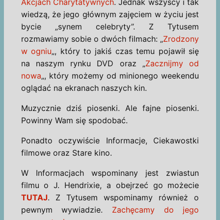
Akcjach Charytatywnych
. Jednak wszyscy i tak
wiedzą, że jego głównym zajęciem w życiu jest
bycie „synem celebryty”. Z Tytusem
rozmawiamy sobie o dwóch filmach: „
Zrodzony
w ogniu
„, który to jakiś czas temu pojawił się
na naszym rynku DVD oraz „
Zacznijmy od
nowa
„, który możemy od minionego weekendu
oglądać na ekranach naszych kin.
Muzycznie dziś piosenki. Ale fajne piosenki.
Powinny Wam się spodobać.
Ponadto oczywiście Informacje, Ciekawostki
filmowe oraz Stare kino.
W Informacjach wspominany jest zwiastun
filmu o J. Hendrixie, a obejrzeć go możecie
TUTAJ
. Z Tytusem wspominamy również o
pewnym wywiadzie.
Zachęcamy do jego