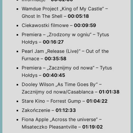
Wamdue Project „King of My Castle” –
Ghost In The Shell –
00:05:18
Ciekawostki filmowe –
00:09:59
Premiera – „Zrodzony w ogniu” – Tytus
Hołdys –
00:16:27
Pearl Jam „Release (Live)” – Out of the
Furnace –
00:35:58
Premiera – „Zacznijmy od nowa” – Tytus
Hołdys –
00:40:45
Dooley Wilson „As Time Goes By” –
Zacznijmy od nowa/Casablanca –
01:01:38
Stare Kino – Forrest Gump –
01:04:22
Zakończenie –
01:12:33
Fiona Apple „Across the universe” –
Misateczko Pleasantville –
01:19:02