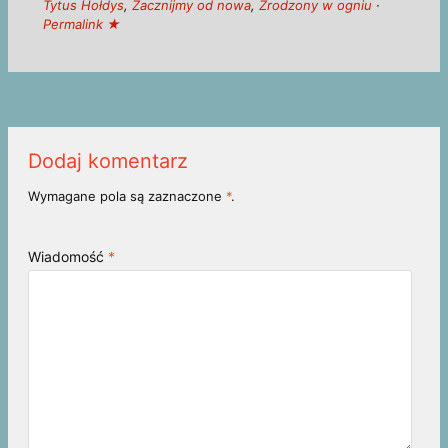
Tytus Hołdys
,
Zacznijmy od nowa
,
Zrodzony w ogniu
·
Permalink ★
Dodaj komentarz
Wymagane pola są zaznaczone
*
.
Wiadomość
*