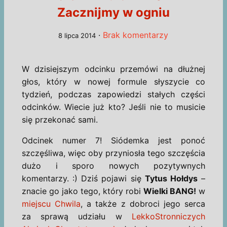
Zacznijmy w ogniu
·
Brak komentarzy
8 lipca 2014
W dzisiejszym odcinku przemówi na dłużnej
głos, który w nowej formule słyszycie co
tydzień, podczas zapowiedzi stałych części
odcinków. Wiecie już kto? Jeśli nie to musicie
się przekonać sami.
Odcinek numer 7! Siódemka jest ponoć
szczęśliwa, więc oby przyniosła tego szczęścia
dużo i sporo nowych pozytywnych
komentarzy. :) Dziś pojawi się
Tytus Hołdys
–
znacie go jako tego, który robi
Wielki BANG!
w
miejscu Chwila
, a także z dobroci jego serca
za sprawą udziału w
LekkoStronniczych