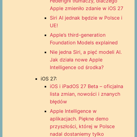
Federighi tłumaczy, dlaczego
Apple zmieniło zdanie w iOS 27
Siri AI jednak będzie w Polsce i
UE!
Apple’s third-generation
Foundation Models explained
Nie jedna Siri, a pięć modeli AI.
Jak działa nowe Apple
Intelligence od środka?
iOS 27:
iOS i iPadOS 27 Beta – oficjalna
lista zmian, nowości i znanych
błędów
Apple Intelligence w
aplikacjach. Piękne demo
przyszłości, której w Polsce
nadal dostaniemy tylko