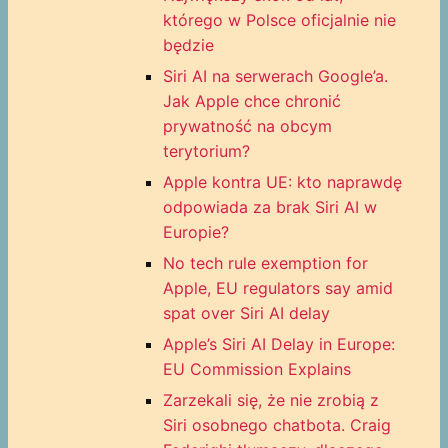
którego w Polsce oficjalnie nie
będzie
Siri AI na serwerach Google’a.
Jak Apple chce chronić
prywatność na obcym
terytorium?
Apple kontra UE: kto naprawdę
odpowiada za brak Siri AI w
Europie?
No tech rule exemption for
Apple, EU regulators say amid
spat over Siri AI delay
Apple’s Siri AI Delay in Europe:
EU Commission Explains
Zarzekali się, że nie zrobią z
Siri osobnego chatbota. Craig