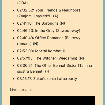
(CDA)
02:32:52: Your Friends & Neighbors
(Znajomi i sąsiedzi) (A)
02:41:10: The Boroughs (N)
02:46:23: In the Grey (Zawodowcy)
02:49:49: Office Romance (Biurowy
romans) (N)
02:53:00: Mortal Kombat II
02:57:03: The Witcher (Wiedźmin) (N)
03:06:21: The Other Bennet Sister (Ta inna
siostra Bennet) (H)
03:13:17: Zakończenie i afterparty
Live stream: