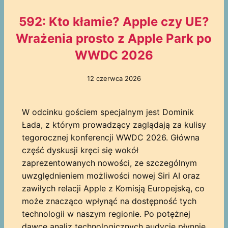
592: Kto kłamie? Apple czy UE?
Wrażenia prosto z Apple Park po
WWDC 2026
12 czerwca 2026
W odcinku gościem specjalnym jest Dominik
Łada, z którym prowadzący zaglądają za kulisy
tegorocznej konferencji WWDC 2026. Główna
część dyskusji kręci się wokół
zaprezentowanych nowości, ze szczególnym
uwzględnieniem możliwości nowej Siri AI oraz
zawiłych relacji Apple z Komisją Europejską, co
może znacząco wpłynąć na dostępność tych
technologii w naszym regionie. Po potężnej
dawce analiz technologicznych audycję płynnie