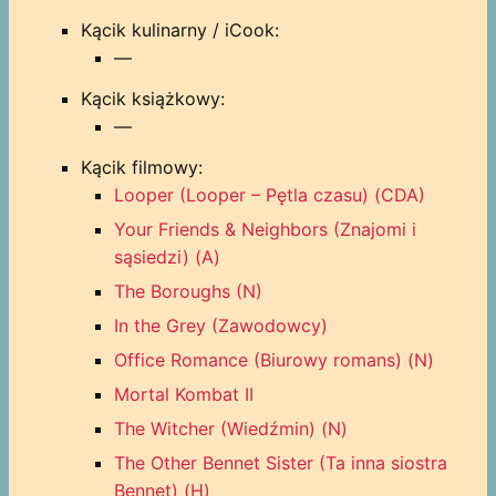
Kącik kulinarny / iCook:
—
Kącik książkowy:
—
Kącik filmowy:
Looper (Looper – Pętla czasu) (CDA)
Your Friends & Neighbors (Znajomi i
sąsiedzi) (A)
The Boroughs (N)
In the Grey (Zawodowcy)
Office Romance (Biurowy romans) (N)
Mortal Kombat II
The Witcher (Wiedźmin) (N)
The Other Bennet Sister (Ta inna siostra
Bennet) (H)