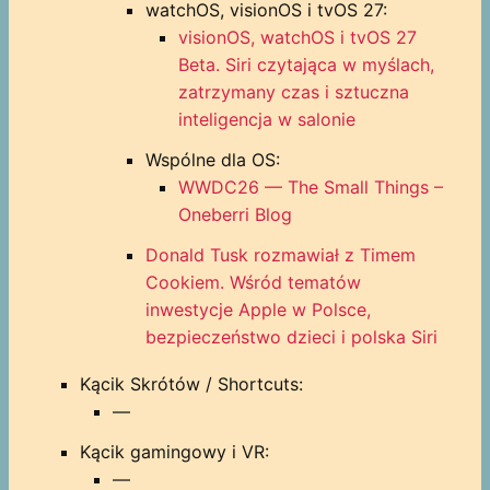
watchOS, visionOS i tvOS 27:
visionOS, watchOS i tvOS 27
Beta. Siri czytająca w myślach,
zatrzymany czas i sztuczna
inteligencja w salonie
Wspólne dla OS:
WWDC26 — The Small Things –
Oneberri Blog
Donald Tusk rozmawiał z Timem
Cookiem. Wśród tematów
inwestycje Apple w Polsce,
bezpieczeństwo dzieci i polska Siri
Kącik Skrótów / Shortcuts:
—
Kącik gamingowy i VR:
—