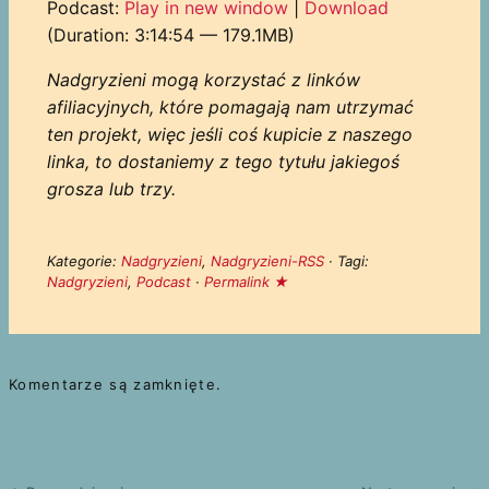
Podcast:
Play in new window
|
Download
(Duration: 3:14:54 — 179.1MB)
Nadgryzieni mogą korzystać z linków
afiliacyjnych, które pomagają nam utrzymać
ten projekt, więc jeśli coś kupicie z naszego
linka, to dostaniemy z tego tytułu jakiegoś
grosza lub trzy.
Kategorie:
Nadgryzieni
,
Nadgryzieni-RSS
· Tagi:
Nadgryzieni
,
Podcast
·
Permalink ★
Komentarze są zamknięte.