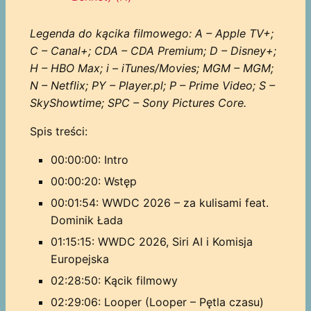
Legenda do kącika filmowego: A – Apple TV+;
C – Canal+; CDA – CDA Premium; D – Disney+;
H – HBO Max; i – iTunes/Movies; MGM – MGM;
N – Netflix; PY – Player.pl; P – Prime Video; S –
SkyShowtime; SPC – Sony Pictures Core.
Spis treści:
00:00:00: Intro
00:00:20: Wstęp
00:01:54: WWDC 2026 – za kulisami feat.
Dominik Łada
01:15:15: WWDC 2026, Siri AI i Komisja
Europejska
02:28:50: Kącik filmowy
02:29:06: Looper (Looper – Pętla czasu)