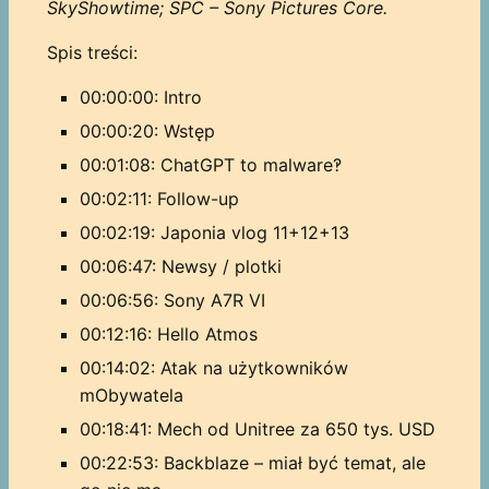
SkyShowtime; SPC – Sony Pictures Core.
Spis treści:
00:00:00: Intro
00:00:20: Wstęp
00:01:08: ChatGPT to malware‽
00:02:11: Follow-up
00:02:19: Japonia vlog 11+12+13
00:06:47: Newsy / plotki
00:06:56: Sony A7R VI
00:12:16: Hello Atmos
00:14:02: Atak na użytkowników
mObywatela
00:18:41: Mech od Unitree za 650 tys. USD
00:22:53: Backblaze – miał być temat, ale