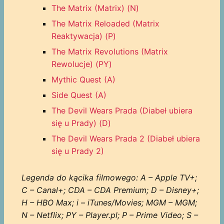
The Matrix (Matrix) (N)
The Matrix Reloaded (Matrix
Reaktywacja) (P)
The Matrix Revolutions (Matrix
Rewolucje) (PY)
Mythic Quest (A)
Side Quest (A)
The Devil Wears Prada (Diabeł ubiera
się u Prady) (D)
The Devil Wears Prada 2 (Diabeł ubiera
się u Prady 2)
Legenda do kącika filmowego: A – Apple TV+;
C – Canal+; CDA – CDA Premium; D – Disney+;
H – HBO Max; i – iTunes/Movies; MGM – MGM;
N – Netflix; PY – Player.pl; P – Prime Video; S –