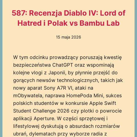
587: Recenzja Diablo IV: Lord of
Hatred i Polak vs Bambu Lab
15 maja 2026
W tym odcinku prowadzący poruszają kwestię
bezpieczeństwa ChatGPT oraz wspominają
kolejne vlogi z Japonii, by płynnie przejść do
gorących newsów technologicznych, takich jak
nowy aparat Sony A7R VI, ataki na
mObywatela, naprawa HomePoda Mini, sukces
polskich studentów w konkursie Apple Swift
Student Challenge 2026 czy plotki o powrocie
aplikacji Aperture. W części sprzętowej i
lifestylowej dyskutują o absurdach rozmiarów
ubrań, dylematach przy wyborze radia z