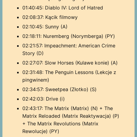
01:40:45: Diablo IV: Lord of Hatred
02:08:37: Kącik filmowy
02:10:45: Sunny (A)
02:18:11: Nuremberg (Norymberga) (PY)
02:21:57: Impeachment: American Crime
Story (D)
02:27:07: Slow Horses (Kulawe konie) (A)
02:31:48: The Penguin Lessons (Lekcje z
pingwinem)
02:34:57: Sweetpea (Złotko) (S)
02:42:03: Drive (i)
02:43:17: The Matrix (Matrix) (N) + The
Matrix Reloaded (Matrix Reaktywacja) (P)
+ The Matrix Revolutions (Matrix
Rewolucje) (PY)