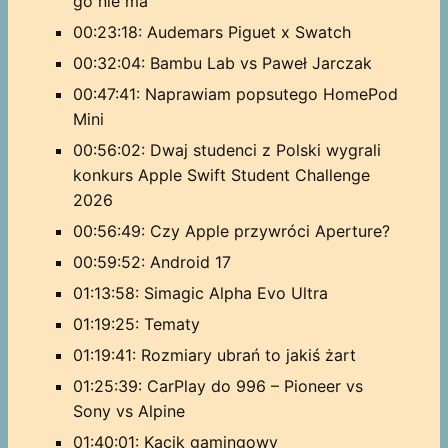
go nie ma
00:23:18: Audemars Piguet x Swatch
00:32:04: Bambu Lab vs Paweł Jarczak
00:47:41: Naprawiam popsutego HomePod
Mini
00:56:02: Dwaj studenci z Polski wygrali
konkurs Apple Swift Student Challenge
2026
00:56:49: Czy Apple przywróci Aperture?
00:59:52: Android 17
01:13:58: Simagic Alpha Evo Ultra
01:19:25: Tematy
01:19:41: Rozmiary ubrań to jakiś żart
01:25:39: CarPlay do 996 – Pioneer vs
Sony vs Alpine
01:40:01: Kącik gamingowy