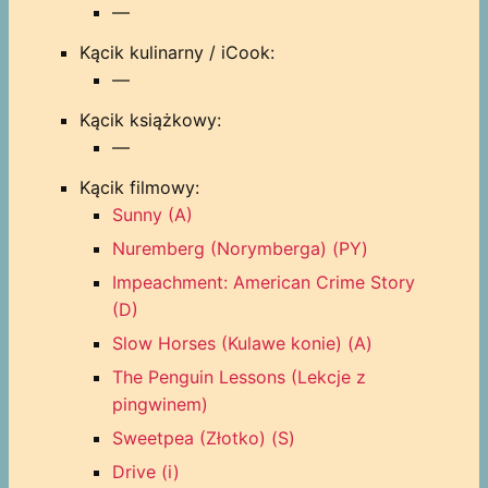
—
Kącik kulinarny / iCook:
—
Kącik książkowy:
—
Kącik filmowy:
Sunny (A)
Nuremberg (Norymberga) (PY)
Impeachment: American Crime Story
(D)
Slow Horses (Kulawe konie) (A)
The Penguin Lessons (Lekcje z
pingwinem)
Sweetpea (Złotko) (S)
Drive (i)