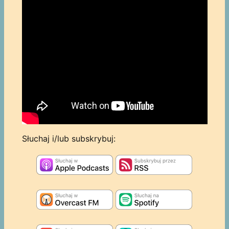
Słuchaj i/lub subskrybuj: