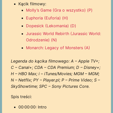
Kącik filmowy:
Molly’s Game (Gra o wszystko) (P)
Euphoria (Euforia) (H)
Dopesick (Lekomania) (D)
Jurassic World Rebirth (Jurassic World:
Odrodzenie) (N)
Monarch: Legacy of Monsters (A)
Legenda do kącika filmowego: A – Apple TV+;
C – Canal+; CDA – CDA Premium; D – Disney+;
H – HBO Max; i – iTunes/Movies; MGM – MGM;
N – Netflix; PY – Player.pl; P – Prime Video; S –
SkyShowtime; SPC – Sony Pictures Core.
Spis treści:
00:00:00: Intro