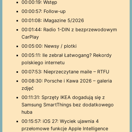
00:00:19: Wstęp
00:00:57: Follow-up
00:01:08: iMagazine 5/2026
00:01:44: Radio 1-DIN z bezprzewodowym
CarPlay
00:05:00: Newsy / plotki
00:05:11: Ile zebrał Łatwogang? Rekordy
polskiego internetu
00:07:53: Nieprzeczytane maile – RTFU
00:08:30: Porsche i Kawa 2026 – galeria
zdjęć
00:11:31: Sprzęty IKEA dogadują się z
Samsung SmartThings bez dodatkowego
huba
00:15:57: iOS 27: Wyciek ujawnia 4
przełomowe funkcje Apple Intelligence