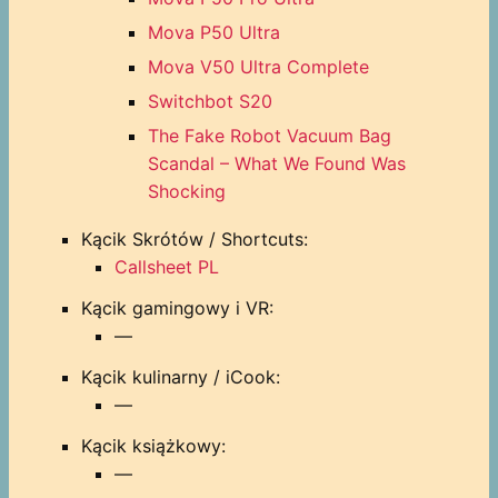
Mova P50 Ultra
Mova V50 Ultra Complete
Switchbot S20
The Fake Robot Vacuum Bag
Scandal – What We Found Was
Shocking
Kącik Skrótów / Shortcuts:
Callsheet PL
Kącik gamingowy i VR:
—
Kącik kulinarny / iCook:
—
Kącik książkowy:
—