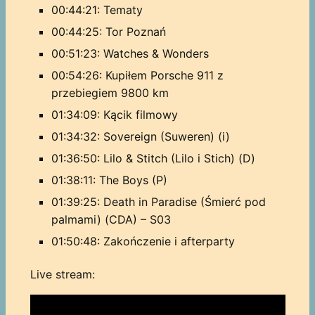
00:44:21: Tematy
00:44:25: Tor Poznań
00:51:23: Watches & Wonders
00:54:26: Kupiłem Porsche 911 z
przebiegiem 9800 km
01:34:09: Kącik filmowy
01:34:32: Sovereign (Suweren) (i)
01:36:50: Lilo & Stitch (Lilo i Stich) (D)
01:38:11: The Boys (P)
01:39:25: Death in Paradise (Śmierć pod
palmami) (CDA) – S03
01:50:48: Zakończenie i afterparty
Live stream: