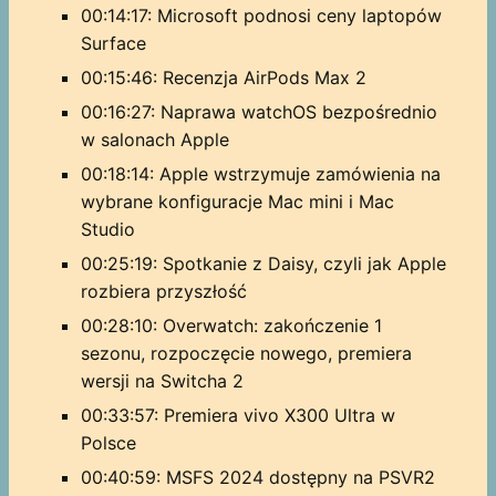
00:14:17: Microsoft podnosi ceny laptopów
Surface
00:15:46: Recenzja AirPods Max 2
00:16:27: Naprawa watchOS bezpośrednio
w salonach Apple
00:18:14: Apple wstrzymuje zamówienia na
wybrane konfiguracje Mac mini i Mac
Studio
00:25:19: Spotkanie z Daisy, czyli jak Apple
rozbiera przyszłość
00:28:10: Overwatch: zakończenie 1
sezonu, rozpoczęcie nowego, premiera
wersji na Switcha 2
00:33:57: Premiera vivo X300 Ultra w
Polsce
00:40:59: MSFS 2024 dostępny na PSVR2