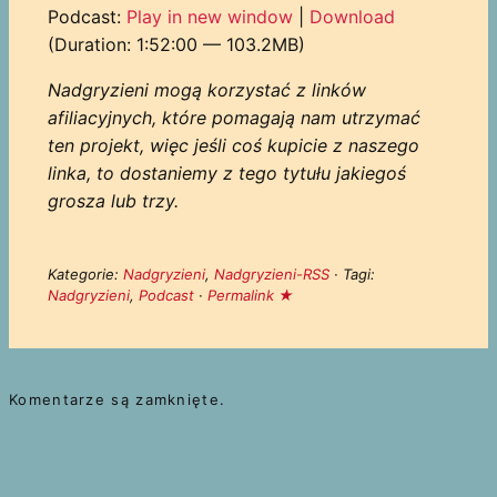
dźwiękowych
Podcast:
Play in new window
|
Download
(Duration: 1:52:00 — 103.2MB)
Nadgryzieni mogą korzystać z linków
afiliacyjnych, które pomagają nam utrzymać
ten projekt, więc jeśli coś kupicie z naszego
linka, to dostaniemy z tego tytułu jakiegoś
grosza lub trzy.
Kategorie:
Nadgryzieni
,
Nadgryzieni-RSS
· Tagi:
Nadgryzieni
,
Podcast
·
Permalink ★
Komentarze są zamknięte.