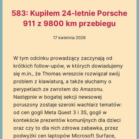
583: Kupiłem 24-letnie Porsche
911 z 9800 km przebiegu
17 kwietnia 2026
W tym odcinku prowadzący zaczynają od
krótkich follow-upów, w których dowiadujemy
się m.in., że Thomas wreszcie rozwiązał swój
problem z klawiaturą, a także słuchamy o
perypetiach ze zwrotem do Amazonu.
Następnie w bogatej sekcji newsowej
poruszony zostaje szeroki wachlarz tematów:
od cen gogli Meta Quest 3 i 3S, gogli w
kontekście prezentów komunijnych dla dzieci
oraz czy to dla nich zdrowa zabawka, przez
podwyżki cen laptopów Microsoft Surface,