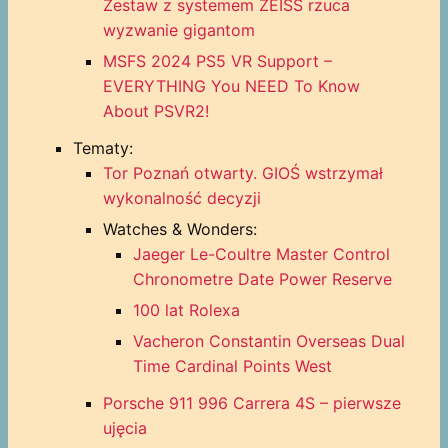
Zestaw z systemem ZEISS rzuca
wyzwanie gigantom
MSFS 2024 PS5 VR Support –
EVERYTHING You NEED To Know
About PSVR2!
Tematy:
Tor Poznań otwarty. GIOŚ wstrzymał
wykonalność decyzji
Watches & Wonders:
Jaeger Le-Coultre Master Control
Chronometre Date Power Reserve
100 lat Rolexa
Vacheron Constantin Overseas Dual
Time Cardinal Points West
Porsche 911 996 Carrera 4S – pierwsze
ujęcia