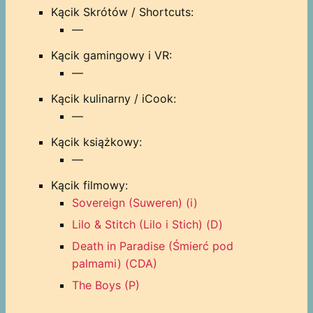
Kącik Skrótów / Shortcuts:
—
Kącik gamingowy i VR:
—
Kącik kulinarny / iCook:
—
Kącik książkowy:
—
Kącik filmowy:
Sovereign (Suweren) (i)
Lilo & Stitch (Lilo i Stich) (D)
Death in Paradise (Śmierć pod
palmami) (CDA)
The Boys (P)