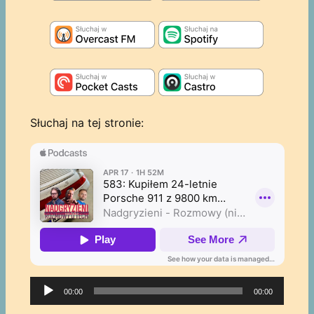
Słuchaj na tej stronie:
Odtwarzacz
00:00
00:00
plików