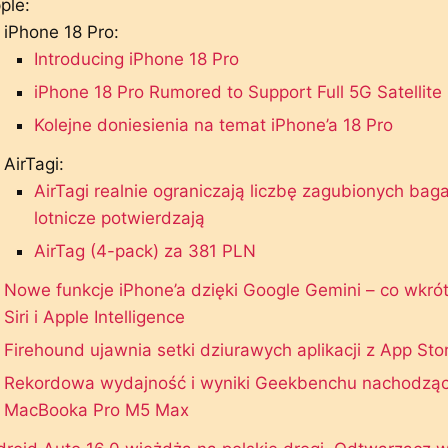
ple:
iPhone 18 Pro:
Introducing iPhone 18 Pro
iPhone 18 Pro Rumored to Support Full 5G Satellite 
Kolejne doniesienia na temat iPhone’a 18 Pro
AirTagi:
AirTagi realnie ograniczają liczbę zagubionych bagaż
lotnicze potwierdzają
AirTag (4-pack) za 381 PLN
Nowe funkcje iPhone’a dzięki Google Gemini – co wkrót
Siri i Apple Intelligence
Firehound ujawnia setki dziurawych aplikacji z App Sto
Rekordowa wydajność i wyniki Geekbenchu nachodzą
MacBooka Pro M5 Max