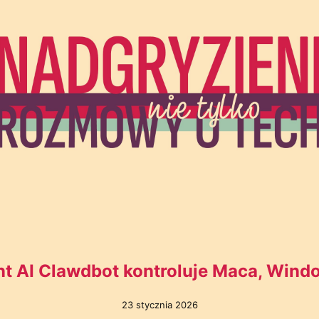
nt AI Clawdbot kontroluje Maca, Windo
23 stycznia 2026