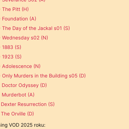
 The Pitt (H)
 Foundation (A)
 The Day of the Jackal s01 (S)
) Wednesday s02 (N)
 1883 (S)
 1923 (S)
) Adolescence (N)
 Only Murders in the Building s05 (D)
 Doctor Odyssey (D)
 Murderbot (A)
 Dexter Resurrection (S)
 The Orville (D)
ing VOD 2025 roku: