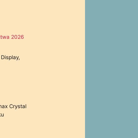
ictwa 2026
Display,
ax Crystal
ku