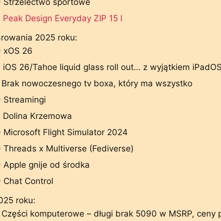
) Strzelectwo sportowe
 Peak Design Everyday ZIP 15 l
rowania 2025 roku:
) xOS 26
 iOS 26/Tahoe liquid glass roll out… z wyjątkiem iPadO
 Brak nowoczesnego tv boxa, który ma wszystko
 Streamingi
) Dolina Krzemowa
 Microsoft Flight Simulator 2024
 Threads x Multiverse (Fediverse)
 Apple gnije od środka
 Chat Control
25 roku:
) Części komputerowe – długi brak 5090 w MSRP, ceny 