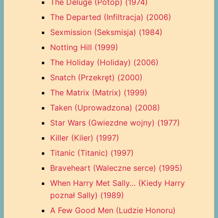
The Deluge (Potop) (1974)
The Departed (Infiltracja) (2006)
Sexmission (Seksmisja) (1984)
Notting Hill (1999)
The Holiday (Holiday) (2006)
Snatch (Przekręt) (2000)
The Matrix (Matrix) (1999)
Taken (Uprowadzona) (2008)
Star Wars (Gwiezdne wojny) (1977)
Killer (Kiler) (1997)
Titanic (Titanic) (1997)
Braveheart (Waleczne serce) (1995)
When Harry Met Sally… (Kiedy Harry
poznał Sally) (1989)
A Few Good Men (Ludzie Honoru)