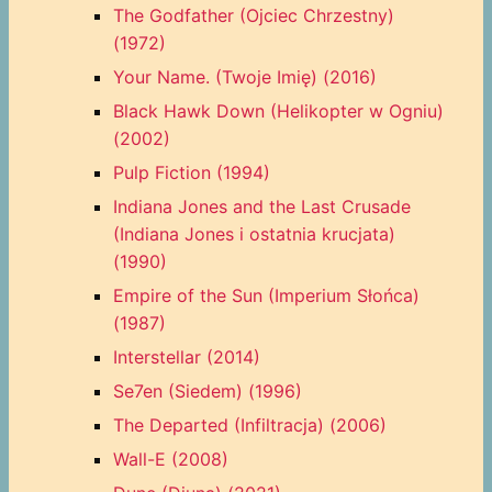
The Godfather (Ojciec Chrzestny)
(1972)
Your Name. (Twoje Imię) (2016)
Black Hawk Down (Helikopter w Ogniu)
(2002)
Pulp Fiction (1994)
Indiana Jones and the Last Crusade
(Indiana Jones i ostatnia krucjata)
(1990)
Empire of the Sun (Imperium Słońca)
(1987)
Interstellar (2014)
Se7en (Siedem) (1996)
The Departed (Infiltracja) (2006)
Wall-E (2008)