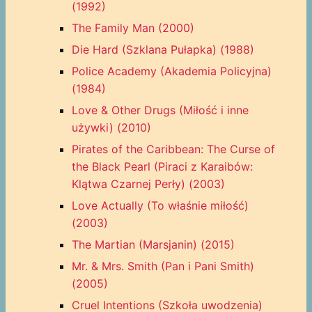
(1992)
The Family Man (2000)
Die Hard (Szklana Pułapka) (1988)
Police Academy (Akademia Policyjna)
(1984)
Love & Other Drugs (Miłość i inne
używki) (2010)
Pirates of the Caribbean: The Curse of
the Black Pearl (Piraci z Karaibów:
Klątwa Czarnej Perły) (2003)
Love Actually (To właśnie miłość)
(2003)
The Martian (Marsjanin) (2015)
Mr. & Mrs. Smith (Pan i Pani Smith)
(2005)
Cruel Intentions (Szkoła uwodzenia)