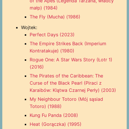
of the Apes (Legenda Tarzana, władcy
małp) (1984)
The Fly (Mucha) (1986)
Wojtek:
Perfect Days (2023)
The Empire Strikes Back (Imperium
Kontratakuje) (1980)
Rogue One: A Star Wars Story (Łotr 1)
(2016)
The Pirates of the Caribbean: The
Curse of the Black Pearl (Piraci z
Karaibów: Klątwa Czarnej Perły) (2003)
My Neighbour Totoro (Mój sąsiad
Totoro) (1988)
Kung Fu Panda (2008)
Heat (Gorączka) (1995)