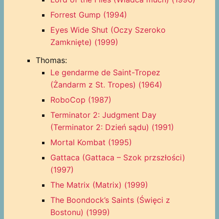
Forrest Gump (1994)
Eyes Wide Shut (Oczy Szeroko
Zamknięte) (1999)
Thomas:
Le gendarme de Saint-Tropez
(Żandarm z St. Tropes) (1964)
RoboCop (1987)
Terminator 2: Judgment Day
(Terminator 2: Dzień sądu) (1991)
Mortal Kombat (1995)
Gattaca (Gattaca – Szok przszłości)
(1997)
The Matrix (Matrix) (1999)
The Boondock’s Saints (Święci z
Bostonu) (1999)