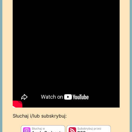
Słuchaj i/lub subskrybuj: