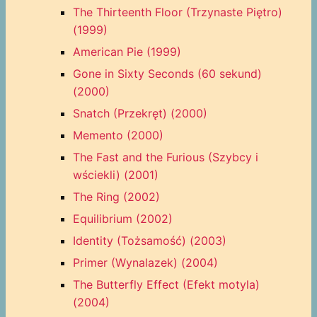
The Thirteenth Floor (Trzynaste Piętro)
(1999)
American Pie (1999)
Gone in Sixty Seconds (60 sekund)
(2000)
Snatch (Przekręt) (2000)
Memento (2000)
The Fast and the Furious (Szybcy i
wściekli) (2001)
The Ring (2002)
Equilibrium (2002)
Identity (Tożsamość) (2003)
Primer (Wynalazek) (2004)
The Butterfly Effect (Efekt motyla)
(2004)