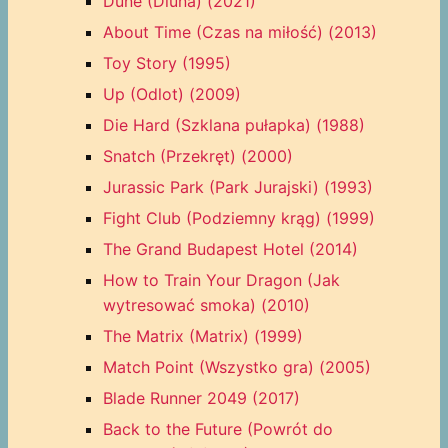
Dune (Diuna) (2021)
About Time (Czas na miłość) (2013)
Toy Story (1995)
Up (Odlot) (2009)
Die Hard (Szklana pułapka) (1988)
Snatch (Przekręt) (2000)
Jurassic Park (Park Jurajski) (1993)
Fight Club (Podziemny krąg) (1999)
The Grand Budapest Hotel (2014)
How to Train Your Dragon (Jak
wytresować smoka) (2010)
The Matrix (Matrix) (1999)
Match Point (Wszystko gra) (2005)
Blade Runner 2049 (2017)
Back to the Future (Powrót do