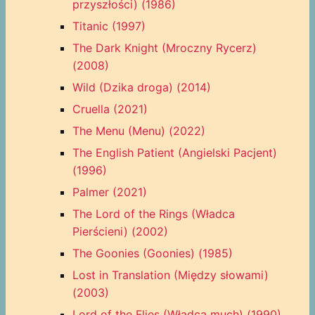
przyszłości) (1986)
Titanic (1997)
The Dark Knight (Mroczny Rycerz)
(2008)
Wild (Dzika droga) (2014)
Cruella (2021)
The Menu (Menu) (2022)
The English Patient (Angielski Pacjent)
(1996)
Palmer (2021)
The Lord of the Rings (Władca
Pierścieni) (2002)
The Goonies (Goonies) (1985)
Lost in Translation (Między słowami)
(2003)
Lord of the Flies (Władca much) (1990)