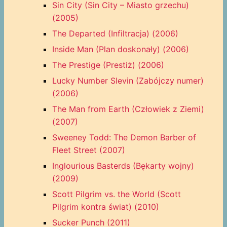
Sin City (Sin City – Miasto grzechu)
(2005)
The Departed (Infiltracja) (2006)
Inside Man (Plan doskonały) (2006)
The Prestige (Prestiż) (2006)
Lucky Number Slevin (Zabójczy numer)
(2006)
The Man from Earth (Człowiek z Ziemi)
(2007)
Sweeney Todd: The Demon Barber of
Fleet Street (2007)
Inglourious Basterds (Bękarty wojny)
(2009)
Scott Pilgrim vs. the World (Scott
Pilgrim kontra świat) (2010)
Sucker Punch (2011)