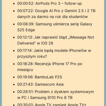
00:00:52: AirPods Pro 3 – follow-up
00:07:22: Google AI Pro z Gemini 2.5 i 2 TB
danych za darmo na rok dla studentów
00:08:39: Samsung uśmierca serię Galaxy
S25 Edge
00:12:13: Jak naprawić błąd „iMessage Not
Delivered” w iOS 26
00:17:14: Jakie będą modele iPhone’ów w
przyszłym roku?
00:18:28: Recenzja iPhone 17 Pro po
miesiącu
00:19:06: BambuLab P2S
00:21:43: Gamescom Asia
00:26:51: Problem z dyskiem systemowym
w PC i Samsung 9110 Pro 8 TB
00:30:01: Apple TV zamiast Apple TV+