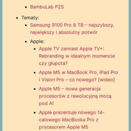
BambuLab P2S
Tematy:
Samsung 9100 Pro 8 TB – najszybszy,
największy i absolutny potwór
Apple:
Apple TV zamiast Apple TV+:
Rebranding w idealnym momencie
czy głupota?
Apple M5 w MacBook Pro, iPad Pro
i Vision Pro – co nowego? [wideo]
Apple M5 – nowa generacja
procesorów z rewolucyjną mocą
pod AI
Apple prezentuje nowego 14-
calowego MacBooka Pro z
procesorem Apple M5