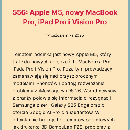
556: Apple M5, nowy MacBook
Pro, iPad Pro i Vision Pro
17 października 2025
Tematem odcinka jest nowy Apple M5, który
trafił do nowych urządzeń, tj. MacBooka Pro,
iPada Pro i Vision Pro. Poza tym prowadzący
zastanawiają się nad przyszłorocznymi
modelami iPhone’ów i podają rozwiązanie
problemu z iMessage w iOS 26. Wśród newsów
z branży pojawia się informacja o rezygnacji
Samsunga z serii Galaxy S25 Edge oraz o
ofercie Google AI Pro dla studentów. W
odcinku nie brakuje też tematów sprzętowych,
jak drukarka 3D BambuLab P2S, problemy z