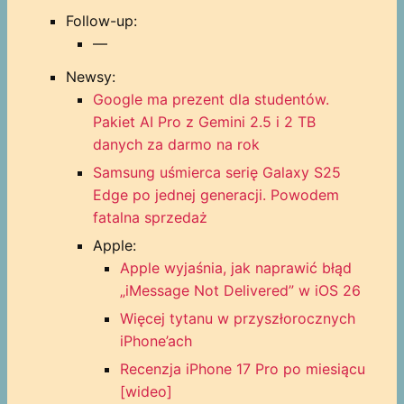
Follow-up:
—
Newsy:
Google ma prezent dla studentów.
Pakiet AI Pro z Gemini 2.5 i 2 TB
danych za darmo na rok
Samsung uśmierca serię Galaxy S25
Edge po jednej generacji. Powodem
fatalna sprzedaż
Apple:
Apple wyjaśnia, jak naprawić błąd
„iMessage Not Delivered” w iOS 26
Więcej tytanu w przyszłorocznych
iPhone’ach
Recenzja iPhone 17 Pro po miesiącu
[wideo]