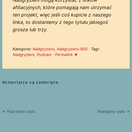
afiliacyjnych, które pomagają nam utrzymać
ten projekt, więc jeśli coś kupicie z naszego
linka, to dostaniemy z tego tytułu jakiegoś
grosza lub trzy.
Kategorie:
Nadgryzieni
,
Nadgryzieni-RSS
· Tagi:
Nadgryzieni
,
Podcast
·
Permalink ★
Komentarze są zamknięte.
← Poprzedni wpis
Następny wpis →