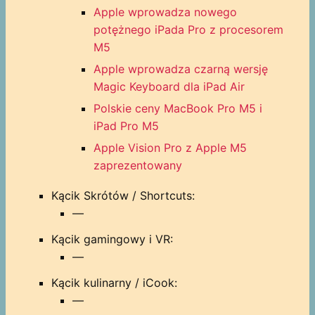
Apple wprowadza nowego
potężnego iPada Pro z procesorem
M5
Apple wprowadza czarną wersję
Magic Keyboard dla iPad Air
Polskie ceny MacBook Pro M5 i
iPad Pro M5
Apple Vision Pro z Apple M5
zaprezentowany
Kącik Skrótów / Shortcuts:
—
Kącik gamingowy i VR:
—
Kącik kulinarny / iCook:
—