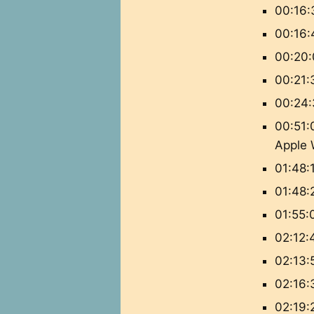
00:16:
00:16:
00:20:
00:21:
00:24:
00:51:0
Apple 
01:48:
01:48:
01:55:
02:12:
02:13:
02:16:
02:19: