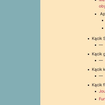
oby
Ap
Kącik 
—
Kącik 
—
Kącik k
—
Kącik 
Jo
Fun