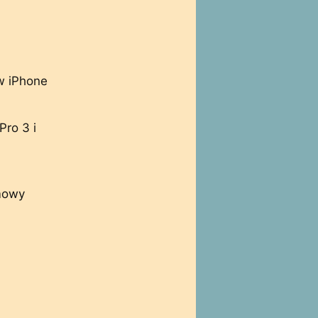
w iPhone
Pro 3 i
lmowy