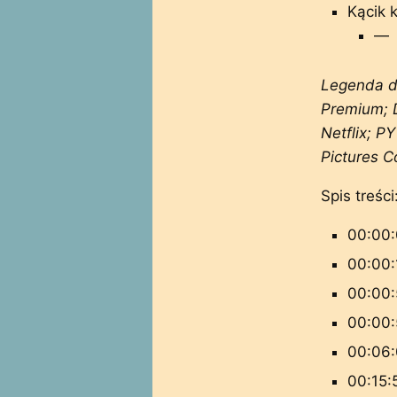
Kącik 
—
Legenda d
Premium; 
Netflix; P
Pictures C
Spis treści
00:00:
00:00:
00:00:
00:00:
00:06:
00:15: