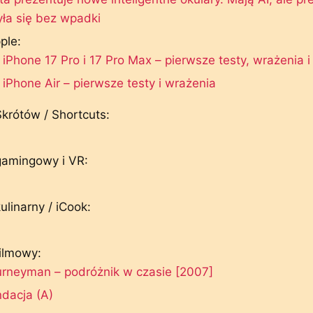
ła się bez wpadki
ple:
iPhone 17 Pro i 17 Pro Max – pierwsze testy, wrażenia 
iPhone Air – pierwsze testy i wrażenia
Skrótów / Shortcuts:
gamingowy i VR:
ulinarny / iCook:
filmowy:
urneyman – podróżnik w czasie [2007]
dacja (A)