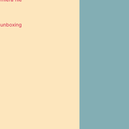
i unboxing