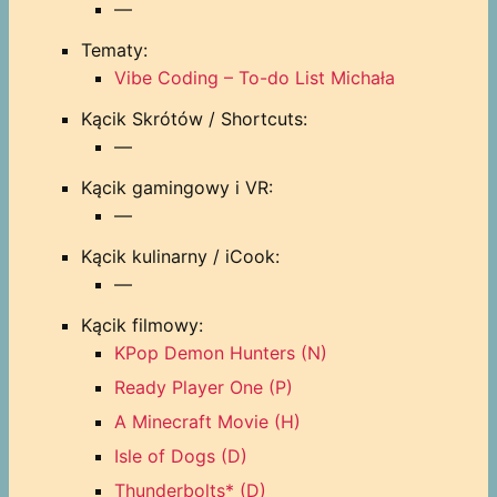
—
Tematy:
Vibe Coding – To-do List Michała
Kącik Skrótów / Shortcuts:
—
Kącik gamingowy i VR:
—
Kącik kulinarny / iCook:
—
Kącik filmowy:
KPop Demon Hunters (N)
Ready Player One (P)
A Minecraft Movie (H)
Isle of Dogs (D)
Thunderbolts* (D)