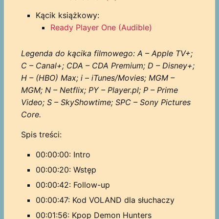
Kącik książkowy:
Ready Player One (Audible)
Legenda do kącika filmowego: A – Apple TV+;
C – Canal+; CDA – CDA Premium; D – Disney+;
H – (HBO) Max; i – iTunes/Movies; MGM –
MGM; N – Netflix; PY – Player.pl; P – Prime
Video; S – SkyShowtime; SPC – Sony Pictures
Core.
Spis treści:
00:00:00: Intro
00:00:20: Wstęp
00:00:42: Follow-up
00:00:47: Kod VOLAND dla słuchaczy
00:01:56: Kpop Demon Hunters