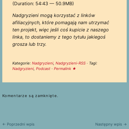
(Duration: 54:43 — 50.9MB)
Nadgryzieni mogą korzystać z linków
afiliacyjnych, które pomagają nam utrzymać
ten projekt, więc jeśli coś kupicie z naszego
linka, to dostaniemy z tego tytułu jakiegoś
grosza lub trzy.
Kategorie:
Nadgryzieni
,
Nadgryzieni-RSS
· Tagi:
Nadgryzieni
,
Podcast
·
Permalink ★
Komentarze są zamknięte.
← Poprzedni wpis
Następny wpis →