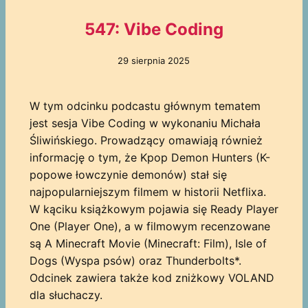
547: Vibe Coding
29 sierpnia 2025
W tym odcinku podcastu głównym tematem
jest sesja Vibe Coding w wykonaniu Michała
Śliwińskiego. Prowadzący omawiają również
informację o tym, że Kpop Demon Hunters (K-
popowe łowczynie demonów) stał się
najpopularniejszym filmem w historii Netflixa.
W kąciku książkowym pojawia się Ready Player
One (Player One), a w filmowym recenzowane
są A Minecraft Movie (Minecraft: Film), Isle of
Dogs (Wyspa psów) oraz Thunderbolts*.
Odcinek zawiera także kod zniżkowy VOLAND
dla słuchaczy.