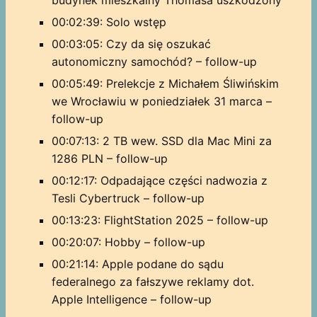
00:02:39: Solo wstęp
00:03:05: Czy da się oszukać
autonomiczny samochód? – follow-up
00:05:49: Prelekcje z Michałem Śliwińskim
we Wrocławiu w poniedziałek 31 marca –
follow-up
00:07:13: 2 TB wew. SSD dla Mac Mini za
1286 PLN – follow-up
00:12:17: Odpadające części nadwozia z
Tesli Cybertruck – follow-up
00:13:23: FlightStation 2025 – follow-up
00:20:07: Hobby – follow-up
00:21:14: Apple podane do sądu
federalnego za fałszywe reklamy dot.
Apple Intelligence – follow-up