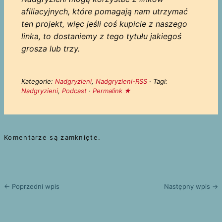
afiliacyjnych, które pomagają nam utrzymać
ten projekt, więc jeśli coś kupicie z naszego
linka, to dostaniemy z tego tytułu jakiegoś
grosza lub trzy.
Kategorie:
Nadgryzieni
,
Nadgryzieni-RSS
· Tagi:
Nadgryzieni
,
Podcast
·
Permalink ★
Komentarze są zamknięte.
← Poprzedni wpis
Następny wpis →