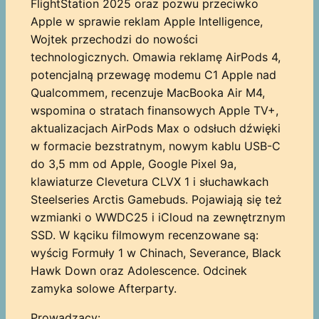
FlightStation 2025 oraz pozwu przeciwko
Apple w sprawie reklam Apple Intelligence,
Wojtek przechodzi do nowości
technologicznych. Omawia reklamę AirPods 4,
potencjalną przewagę modemu C1 Apple nad
Qualcommem, recenzuje MacBooka Air M4,
wspomina o stratach finansowych Apple TV+,
aktualizacjach AirPods Max o odsłuch dźwięki
w formacie bezstratnym, nowym kablu USB-C
do 3,5 mm od Apple, Google Pixel 9a,
klawiaturze Clevetura CLVX 1 i słuchawkach
Steelseries Arctis Gamebuds. Pojawiają się też
wzmianki o WWDC25 i iCloud na zewnętrznym
SSD. W kąciku filmowym recenzowane są:
wyścig Formuły 1 w Chinach, Severance, Black
Hawk Down oraz Adolescence. Odcinek
zamyka solowe Afterparty.
Prowadzący: