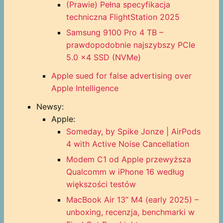
(Prawie) Pełna specyfikacja
techniczna FlightStation 2025
Samsung 9100 Pro 4 TB –
prawdopodobnie najszybszy PCIe
5.0 x4 SSD (NVMe)
Apple sued for false advertising over
Apple Intelligence
Newsy:
Apple:
Someday, by Spike Jonze | AirPods
4 with Active Noise Cancellation
Modem C1 od Apple przewyższa
Qualcomm w iPhone 16 według
większości testów
MacBook Air 13” M4 (early 2025) –
unboxing, recenzja, benchmarki w