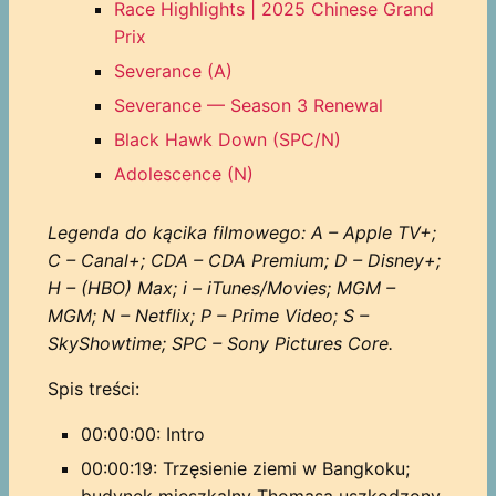
Race Highlights | 2025 Chinese Grand
Prix
Severance (A)
Severance — Season 3 Renewal
Black Hawk Down (SPC/N)
Adolescence (N)
Legenda do kącika filmowego: A – Apple TV+;
C – Canal+; CDA – CDA Premium; D – Disney+;
H – (HBO) Max; i – iTunes/Movies; MGM –
MGM; N – Netflix; P – Prime Video; S –
SkyShowtime; SPC – Sony Pictures Core.
Spis treści:
00:00:00: Intro
00:00:19: Trzęsienie ziemi w Bangkoku;
budynek mieszkalny Thomasa uszkodzony