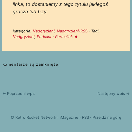
linka, to dostaniemy z tego tytułu jakiegoś
grosza lub trzy.
Kategorie:
Nadgryzieni
,
Nadgryzieni-RSS
· Tagi:
Nadgryzieni
,
Podcast
·
Permalink ★
Komentarze są zamknięte.
← Poprzedni wpis
Następny wpis →
©
Retro Rocket Network
·
iMagazine
·
RSS
·
Przejdź na górę