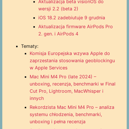
Aktualizacja beta visionOS do
wersji 2.2 (beta 2)
iOS 18.2 zadebiutuje 9 grudnia
Aktualizacja firmware AirPods Pro
2. gen. i AirPods 4
Tematy:
Komisja Europejska wzywa Apple do
zaprzestania stosowania geoblockingu
w Apple Services
Mac Mini M4 Pro (late 2024) –
unboxing, recenzja, benchmarki w Final
Cut Pro, Lightroom, MacWhisper i
innych
Rekordzista Mac Mini M4 Pro – analiza
systemu chłodzenia, benchmarki,
unboxing i pełna recenzja