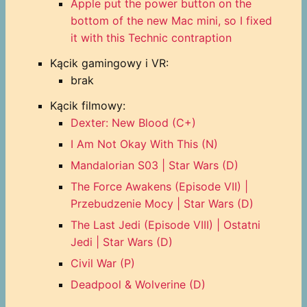
Apple put the power button on the
bottom of the new Mac mini, so I fixed
it with this Technic contraption
Kącik gamingowy i VR:
brak
Kącik filmowy:
Dexter: New Blood (C+)
I Am Not Okay With This (N)
Mandalorian S03 | Star Wars (D)
The Force Awakens (Episode VII) |
Przebudzenie Mocy | Star Wars (D)
The Last Jedi (Episode VIII) | Ostatni
Jedi | Star Wars (D)
Civil War (P)
Deadpool & Wolverine (D)