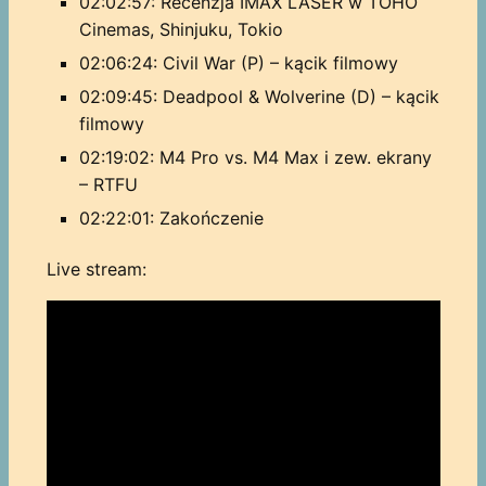
02:02:57: Recenzja IMAX LASER w TOHO
Cinemas, Shinjuku, Tokio
02:06:24: Civil War (P) – kącik filmowy
02:09:45: Deadpool & Wolverine (D) – kącik
filmowy
02:19:02: M4 Pro vs. M4 Max i zew. ekrany
– RTFU
02:22:01: Zakończenie
Live stream: