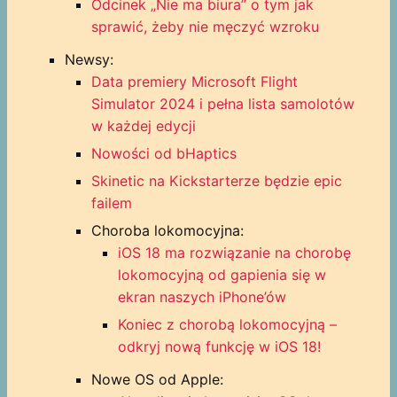
Odcinek „Nie ma biura” o tym jak
sprawić, żeby nie męczyć wzroku
Newsy:
Data premiery Microsoft Flight
Simulator 2024 i pełna lista samolotów
w każdej edycji
Nowości od bHaptics
Skinetic na Kickstarterze będzie epic
failem
Choroba lokomocyjna:
iOS 18 ma rozwiązanie na chorobę
lokomocyjną od gapienia się w
ekran naszych iPhone’ów
Koniec z chorobą lokomocyjną –
odkryj nową funkcję w iOS 18!
Nowe OS od Apple: