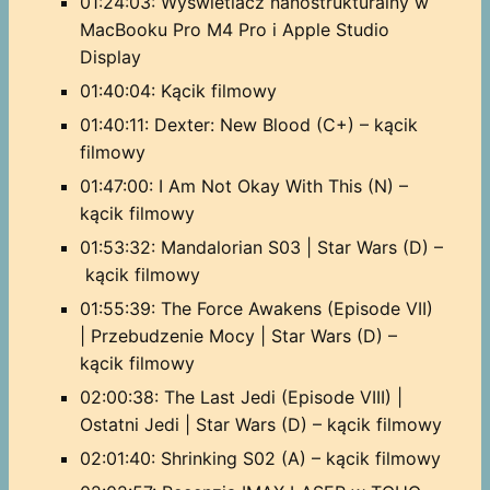
01:24:03: Wyświetlacz nanostrukturalny w
MacBooku Pro M4 Pro i Apple Studio
Display
01:40:04: Kącik filmowy
01:40:11: Dexter: New Blood (C+) – kącik
filmowy
01:47:00: I Am Not Okay With This (N) –
kącik filmowy
01:53:32: Mandalorian S03 | Star Wars (D) –
kącik filmowy
01:55:39: The Force Awakens (Episode VII)
| Przebudzenie Mocy | Star Wars (D) –
kącik filmowy
02:00:38: The Last Jedi (Episode VIII) |
Ostatni Jedi | Star Wars (D) – kącik filmowy
02:01:40: Shrinking S02 (A) – kącik filmowy