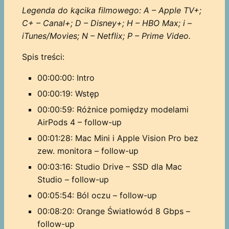
Legenda do kącika filmowego: A – Apple TV+;
C+ – Canal+; D – Disney+; H – HBO Max; i –
iTunes/Movies; N – Netflix; P – Prime Video.
Spis treści:
00:00:00: Intro
00:00:19: Wstęp
00:00:59: Różnice pomiędzy modelami
AirPods 4 – follow-up
00:01:28: Mac Mini i Apple Vision Pro bez
zew. monitora – follow-up
00:03:16: Studio Drive – SSD dla Mac
Studio – follow-up
00:05:54: Ból oczu – follow-up
00:08:20: Orange Światłowód 8 Gbps –
follow-up