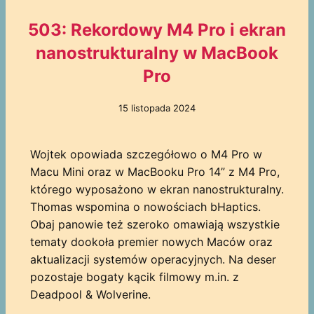
503: Rekordowy M4 Pro i ekran
nanostrukturalny w MacBook
Pro
15 listopada 2024
Wojtek opowiada szczegółowo o M4 Pro w
Macu Mini oraz w MacBooku Pro 14” z M4 Pro,
którego wyposażono w ekran nanostrukturalny.
Thomas wspomina o nowościach bHaptics.
Obaj panowie też szeroko omawiają wszystkie
tematy dookoła premier nowych Maców oraz
aktualizacji systemów operacyjnych. Na deser
pozostaje bogaty kącik filmowy m.in. z
Deadpool & Wolverine.