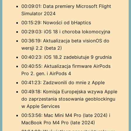
00:09:01: Data premiery Microsoft Flight
Simulator 2024
00:15:29: Nowości od bHaptics
00:29:03: iOS 18 i choroba lokomocyjna
00:36:19: Aktualizacja beta visionOS do
wersji 2.2 (beta 2)
00:40:23: iOS 18.2 zadebiutuje 9 grudnia
00:40:55: Aktualizacja firmware AirPods
Pro 2. gen. i AirPods 4
00:41:23: Zadzwonili do mnie z Apple
00:49:18: Komisja Europejska wzywa Apple
do zaprzestania stosowania geoblockingu
w Apple Services
00:53:56: Mac Mini M4 Pro (late 2024) i
MacBook Pro M4 Pro (late 2024)