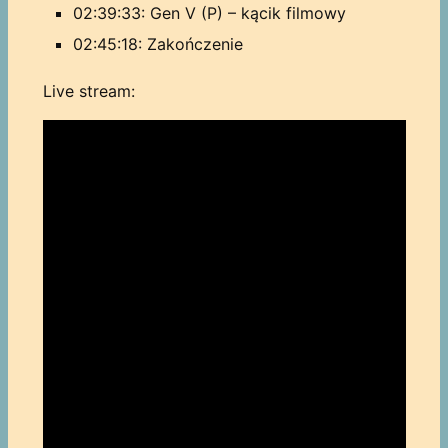
02:39:33: Gen V (P) – kącik filmowy
02:45:18: Zakończenie
Live stream: