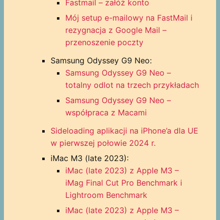
Fastmail – załóż konto
Mój setup e-mailowy na FastMail i
rezygnacja z Google Mail –
przenoszenie poczty
Samsung Odyssey G9 Neo:
Samsung Odyssey G9 Neo –
totalny odlot na trzech przykładach
Samsung Odyssey G9 Neo –
współpraca z Macami
Sideloading aplikacji na iPhone’a dla UE
w pierwszej połowie 2024 r.
iMac M3 (late 2023):
iMac (late 2023) z Apple M3 –
iMag Final Cut Pro Benchmark i
Lightroom Benchmark
iMac (late 2023) z Apple M3 –