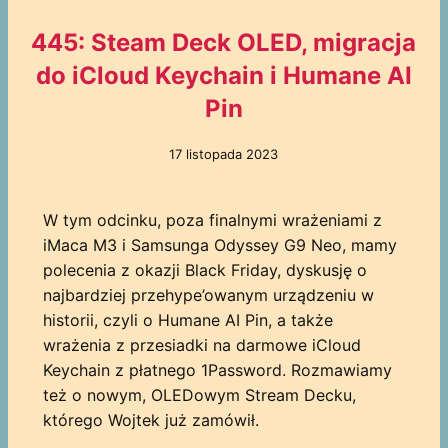
445: Steam Deck OLED, migracja
do iCloud Keychain i Humane AI
Pin
17 listopada 2023
W tym odcinku, poza finalnymi wrażeniami z
iMaca M3 i Samsunga Odyssey G9 Neo, mamy
polecenia z okazji Black Friday, dyskusję o
najbardziej przehype’owanym urządzeniu w
historii, czyli o Humane AI Pin, a także
wrażenia z przesiadki na darmowe iCloud
Keychain z płatnego 1Password. Rozmawiamy
też o nowym, OLEDowym Stream Decku,
którego Wojtek już zamówił.