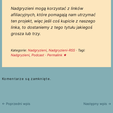
Nadgryzieni mogą korzystać z linków
afiliacyjnych, które pomagają nam utrzymać
ten projekt, więc jeśli coś kupicie z naszego
linka, to dostaniemy z tego tytułu jakiegoś
grosza lub trzy.
Kategorie:
Nadgryzieni
,
Nadgryzieni-RSS
· Tagi:
Nadgryzieni
,
Podcast
·
Permalink ★
Komentarze są zamknięte.
← Poprzedni wpis
Następny wpis →