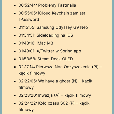
00:52:44: Problemy Fastmaila
00:55:05: iCloud Keychain zamiast
1Password
01:15:55: Samsung Odyssey G9 Neo
01:34:51: Sideloading na iOS
01:43:16: iMac M3
01:49:01: X/Twitter w Spring app
01:53:58: Steam Deck OLED
02:17:14: Pierwsza Noc Oczyszczenia (Pi) –
kącik filmowy
02:22:05: We have a ghost (N) – kącik
filmowy
02:23:20: Inwazja (A) – kącik filmowy
02:24:22: Koło czasu S02 (P) – kącik
filmowy