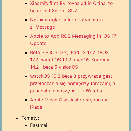
Xiaomi’s first EV revealed in China, to
be called Xiaomi SU7
Nothing ogłasza kompatybilność
z iMessage
Apple to Add RCS Messaging in iOS 17
Update
Beta 3 – iOS 17.2, iPadOS 17.2, tvOS
17.2, watchOS 10.2, macOS Sonoma
14.2 i beta 6 visionOS
watchOS 10.2 beta 3 przywraca gest
przełączania się pomiędzy tarczami, a
ja nadal nie noszę Apple Watcha
Apple Music Classical dostępne na
iPada
Tematy:
Fastmail: