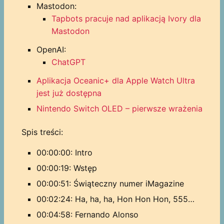
Mastodon:
Tapbots pracuje nad aplikacją Ivory dla
Mastodon
OpenAI:
ChatGPT
Aplikacja Oceanic+ dla Apple Watch Ultra
jest już dostępna
Nintendo Switch OLED – pierwsze wrażenia
Spis treści:
00:00:00: Intro
00:00:19: Wstęp
00:00:51: Świąteczny numer iMagazine
00:02:24: Ha, ha, ha, Hon Hon Hon, 555…
00:04:58: Fernando Alonso