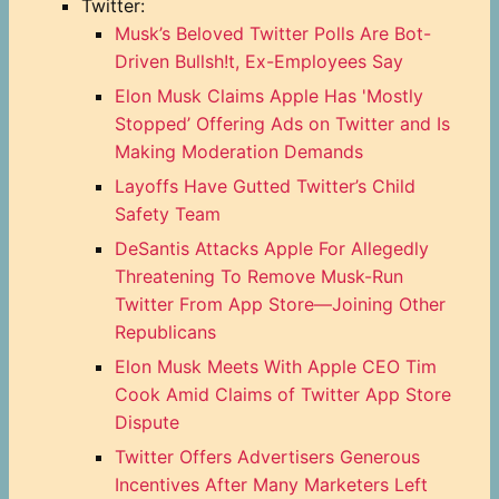
Twitter:
Musk’s Beloved Twitter Polls Are Bot-
Driven Bullsh!t, Ex-Employees Say
Elon Musk Claims Apple Has 'Mostly
Stopped’ Offering Ads on Twitter and Is
Making Moderation Demands
Layoffs Have Gutted Twitter’s Child
Safety Team
DeSantis Attacks Apple For Allegedly
Threatening To Remove Musk-Run
Twitter From App Store—Joining Other
Republicans
Elon Musk Meets With Apple CEO Tim
Cook Amid Claims of Twitter App Store
Dispute
Twitter Offers Advertisers Generous
Incentives After Many Marketers Left