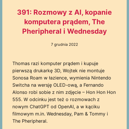
391: Rozmowy z AI, kopanie
komputera prądem, The
Pheripheral i Wednesday
7 grudnia 2022
Thomas razi komputer prądem i kupuje
pierwszą drukarkę 3D, Wojtek nie montuje
Sonosa Roam w łazience, wymienia Nintendo
Switcha na wersję OLED-ową, a Fernando
Alonso robi sobie z nim zdjęcie – Hon Hon Hon
555. W odcinku jest też o rozmowach z
nowym ChatGPT od OpenAI, a w kąciku
filmowym m.in. Wednesday, Pam & Tommy i
The Pheripheral.