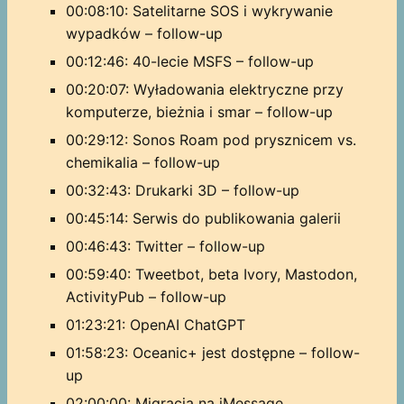
00:08:10: Satelitarne SOS i wykrywanie
wypadków – follow-up
00:12:46: 40-lecie MSFS – follow-up
00:20:07: Wyładowania elektryczne przy
komputerze, bieżnia i smar – follow-up
00:29:12: Sonos Roam pod prysznicem vs.
chemikalia – follow-up
00:32:43: Drukarki 3D – follow-up
00:45:14: Serwis do publikowania galerii
00:46:43: Twitter – follow-up
00:59:40: Tweetbot, beta Ivory, Mastodon,
ActivityPub – follow-up
01:23:21: OpenAI ChatGPT
01:58:23: Oceanic+ jest dostępne – follow-
up
02:00:00: Migracja na iMessage