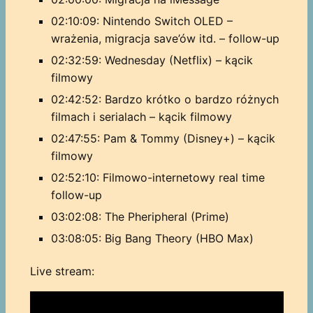
02:10:09: Nintendo Switch OLED –
wrażenia, migracja save’ów itd. – follow-up
02:32:59: Wednesday (Netflix) – kącik
filmowy
02:42:52: Bardzo krótko o bardzo różnych
filmach i serialach – kącik filmowy
02:47:55: Pam & Tommy (Disney+) – kącik
filmowy
02:52:10: Filmowo-internetowy real time
follow-up
03:02:08: The Pheripheral (Prime)
03:08:05: Big Bang Theory (HBO Max)
Live stream: