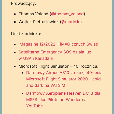
Prowadzący:
Thomas Voland (
@thomas_voland
)
Wojtek Pietrusiewicz (
@morid1n
)
Linki z odcinka:
iMagazine 12/2022 – iMAGicznych Świąt!
Satelitarne Emergency SOS działa już
w USA i Kanadzie
Microsoft Flight Simulator – 40. rocznica:
Darmowy Airbus A310 z okazji 40-lecia
Microsoft Flight Simulator 2020 – cold
and dark na VATSIM
Darmowy Aeroplane Heaven DC-3 dla
MSFS i Ice Pilots od Wonder na
YouTube