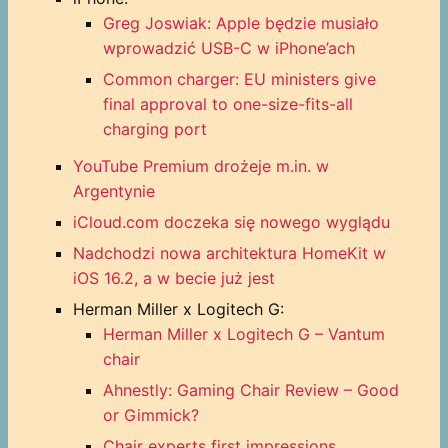
Greg Joswiak: Apple będzie musiało
wprowadzić USB-C w iPhone’ach
Common charger: EU ministers give
final approval to one-size-fits-all
charging port
YouTube Premium drożeje m.in. w
Argentynie
iCloud.com doczeka się nowego wyglądu
Nadchodzi nowa architektura HomeKit w
iOS 16.2, a w becie już jest
Herman Miller x Logitech G:
Herman Miller x Logitech G – Vantum
chair
Ahnestly: Gaming Chair Review – Good
or Gimmick?
Chair experts first impressions