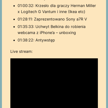
01:00:32: Krzesło dla graczy Herman Miller
x Logitech G Vantum i inne (Ikea etc)
01:28:11: Zaprezentowano Sony a7R V
01:35:33: Uchwyt Belkina do robienia
webcama z iPhone’a – unboxing
01:38:22: Antywstęp
Live stream: