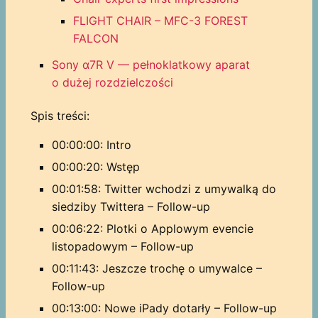
FLIGHT CHAIR – MFC-3 FOREST
FALCON
Sony α7R V — pełnoklatkowy aparat
o dużej rozdzielczości
Spis treści:
00:00:00: Intro
00:00:20: Wstęp
00:01:58: Twitter wchodzi z umywalką do
siedziby Twittera – Follow-up
00:06:22: Plotki o Applowym evencie
listopadowym – Follow-up
00:11:43: Jeszcze trochę o umywalce –
Follow-up
00:13:00: Nowe iPady dotarły – Follow-up