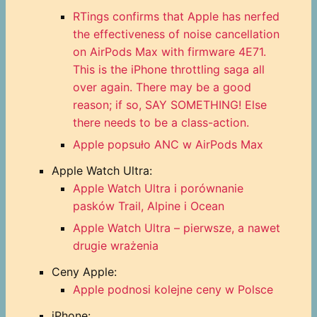
RTings confirms that Apple has nerfed
the effectiveness of noise cancellation
on AirPods Max with firmware 4E71.
This is the iPhone throttling saga all
over again. There may be a good
reason; if so, SAY SOMETHING! Else
there needs to be a class-action.
Apple popsuło ANC w AirPods Max
Apple Watch Ultra:
Apple Watch Ultra i porównanie
pasków Trail, Alpine i Ocean
Apple Watch Ultra – pierwsze, a nawet
drugie wrażenia
Ceny Apple:
Apple podnosi kolejne ceny w Polsce
iPhone: