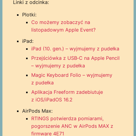
Linki z odcinka:
Plotki:
Co możemy zobaczyć na
listopadowym Apple Event?
iPad:
iPad (10. gen.) – wyjmujemy z pudełka
Przejściówka z USB‑C na Apple Pencil
– wyjmujemy z pudełka
Magic Keyboard Folio – wyjmujemy
z pudełka
Aplikacja Freeform zadebiutuje
z iOS/iPadOS 16.2
AirPods Max:
RTINGS potwierdza pomiarami,
pogorszenie ANC w AirPods MAX z
firmware 4E71