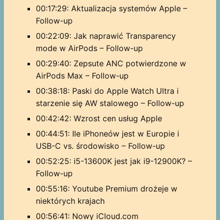
00:17:29: Aktualizacja systemów Apple –
Follow-up
00:22:09: Jak naprawić Transparency
mode w AirPods – Follow-up
00:29:40: Zepsute ANC potwierdzone w
AirPods Max – Follow-up
00:38:18: Paski do Apple Watch Ultra i
starzenie się AW stalowego – Follow-up
00:42:42: Wzrost cen usług Apple
00:44:51: Ile iPhoneów jest w Europie i
USB-C vs. środowisko – Follow-up
00:52:25: i5-13600K jest jak i9-12900K? –
Follow-up
00:55:16: Youtube Premium drożeje w
niektórych krajach
00:56:41: Nowy iCloud.com