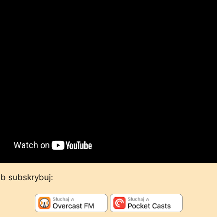
lub subskrybuj: