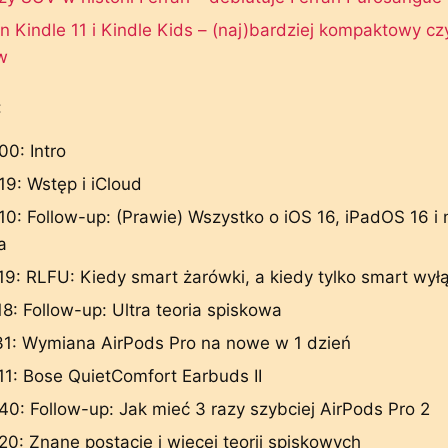
 Kindle 11 i Kindle Kids – (naj)bardziej kompaktowy czy
w
:
00: Intro
19: Wstęp i iCloud
10: Follow-up: (Prawie) Wszystko o iOS 16, iPadOS 16 
a
19: RLFU: Kiedy smart żarówki, a kiedy tylko smart wyłą
18: Follow-up: Ultra teoria spiskowa
31: Wymiana AirPods Pro na nowe w 1 dzień
11: Bose QuietComfort Earbuds II
40: Follow-up: Jak mieć 3 razy szybciej AirPods Pro 2
20: Znane postacie i więcej teorii spiskowych