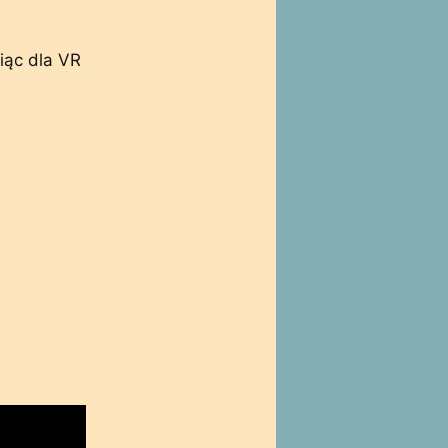
iąc dla VR