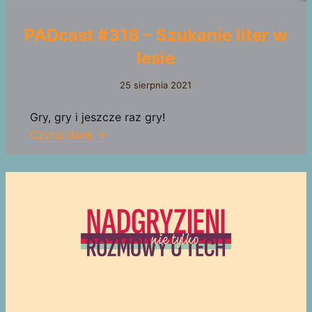
PADcast #318 – Szukanie liter w
lesie
25 sierpnia 2021
Gry, gry i jeszcze raz gry!
Czytaj dalej →