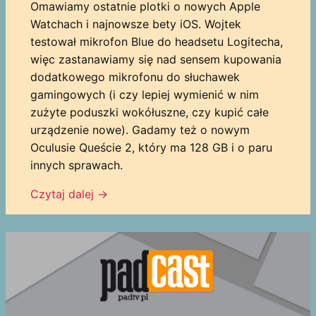
Omawiamy ostatnie plotki o nowych Apple
Watchach i najnowsze bety iOS. Wojtek
testował mikrofon Blue do headsetu Logitecha,
więc zastanawiamy się nad sensem kupowania
dodatkowego mikrofonu do słuchawek
gamingowych (i czy lepiej wymienić w nim
zużyte poduszki wokółuszne, czy kupić całe
urządzenie nowe). Gadamy też o nowym
Oculusie Queście 2, który ma 128 GB i o paru
innych sprawach.
Czytaj dalej →