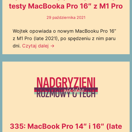
testy MacBooka Pro 16″ z M1 Pro
29 października 2021
Wojtek opowiada o nowym MacBooku Pro 16”
z M1 Pro (late 2021), po spędzeniu z nim paru
dni.
Czytaj dalej →
335: MacBook Pro 14″ i 16″ (late