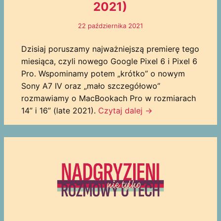
2021)
22 października 2021
Dzisiaj poruszamy najważniejszą premierę tego
miesiąca, czyli nowego Google Pixel 6 i Pixel 6
Pro. Wspominamy potem „krótko” o nowym
Sony A7 IV oraz „mało szczegółowo”
rozmawiamy o MacBookach Pro w rozmiarach
14” i 16” (late 2021).
Czytaj dalej →