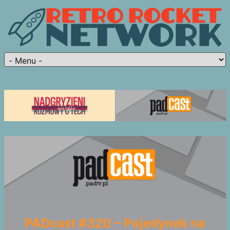
PADcast #320 – Pojedynek na