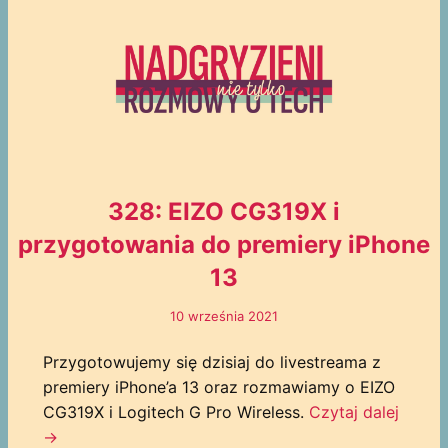
328: EIZO CG319X i
przygotowania do premiery iPhone
13
10 września 2021
Przygotowujemy się dzisiaj do livestreama z
premiery iPhone’a 13 oraz rozmawiamy o EIZO
CG319X i Logitech G Pro Wireless.
Czytaj dalej
→