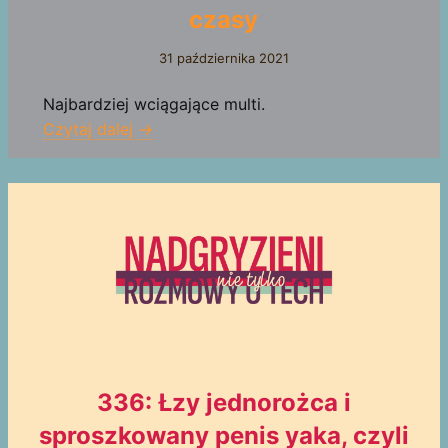
czasy
31 października 2021
Najbardziej wciągające multi.
Czytaj dalej →
336: Łzy jednorożca i
sproszkowany penis yaka, czyli