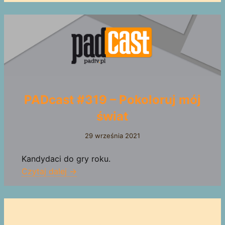
PADcast #319 – Pokoloruj mój
świat
29 września 2021
Kandydaci do gry roku.
Czytaj dalej →