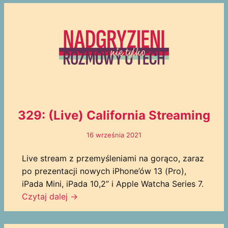
329: (Live) California Streaming
16 września 2021
Live stream z przemyśleniami na gorąco, zaraz
po prezentacji nowych iPhone’ów 13 (Pro),
iPada Mini, iPada 10,2” i Apple Watcha Series 7.
Czytaj dalej →