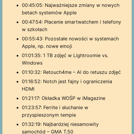
00:45:05: Najważniejsze zmiany w nowych
betach systemów Apple
00:47:54: Płacenie smartwatchem i telefony
w szkołach
00:55:43: Pozostałe nowości w systemach
Apple, np. nowe emoji
01:01:35: 1 TB zdjęć w Lightroomie vs.
Windows
01:10:32: Retouch4me – AI do retuszu zdjęć
01:16:52: Notch jest fajny i ograniczenia
HDMI
01:21:17: Okładka WOŚP w iMagazine
01:23:57: Ferrite i słuchanie w
przyspieszonym tempie
01:32:19: Najbardziej niesamowity
samochód – GMA T.50