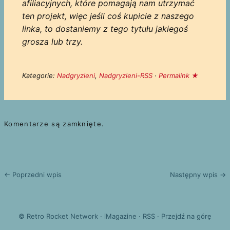
afiliacyjnych, które pomagają nam utrzymać
ten projekt, więc jeśli coś kupicie z naszego
linka, to dostaniemy z tego tytułu jakiegoś
grosza lub trzy.
Kategorie:
Nadgryzieni
,
Nadgryzieni-RSS
·
Permalink ★
Komentarze są zamknięte.
← Poprzedni wpis
Następny wpis →
©
Retro Rocket Network
·
iMagazine
·
RSS
·
Przejdź na górę