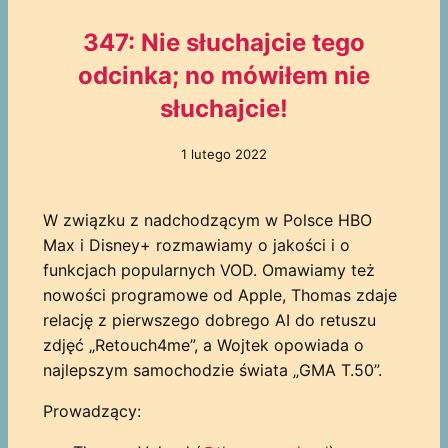
347: Nie słuchajcie tego
odcinka; no mówiłem nie
słuchajcie!
1 lutego 2022
W związku z nadchodzącym w Polsce HBO
Max i Disney+ rozmawiamy o jakości i o
funkcjach popularnych VOD. Omawiamy też
nowości programowe od Apple, Thomas zdaje
relację z pierwszego dobrego AI do retuszu
zdjęć „Retouch4me”, a Wojtek opowiada o
najlepszym samochodzie świata „GMA T.50”.
Prowadzący: