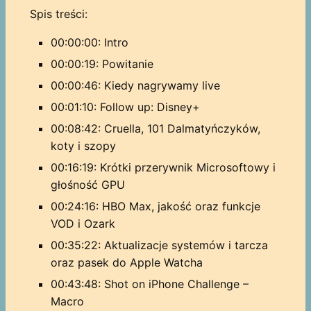
Spis treści:
00:00:00: Intro
00:00:19: Powitanie
00:00:46: Kiedy nagrywamy live
00:01:10: Follow up: Disney+
00:08:42: Cruella, 101 Dalmatyńczyków,
koty i szopy
00:16:19: Krótki przerywnik Microsoftowy i
głośność GPU
00:24:16: HBO Max, jakość oraz funkcje
VOD i Ozark
00:35:22: Aktualizacje systemów i tarcza
oraz pasek do Apple Watcha
00:43:48: Shot on iPhone Challenge –
Macro